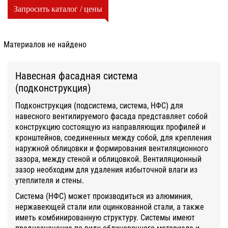
Запросить каталог / цены
Материалов не найдено
Навесная фасадная система
(подконструкция)
Подконструкция (подсистема, система, НФС) для
навесного вентилируемого фасада представляет собой
конструкцию состоящую из направляющих профилей и
кронштейнов, соединенных между собой, для крепления
наружной облицовки и формирования вентиляционного
зазора, между стеной и облицовкой. Вентиляционный
зазор необходим для удаления избыточной влаги из
утеплителя и стены.
Система (НФС) может производиться из алюминия,
нержавеющей стали или оцинкованной стали, а также
иметь комбинированную структуру. Системы имеют
предназначение по виду облицовочного материала и