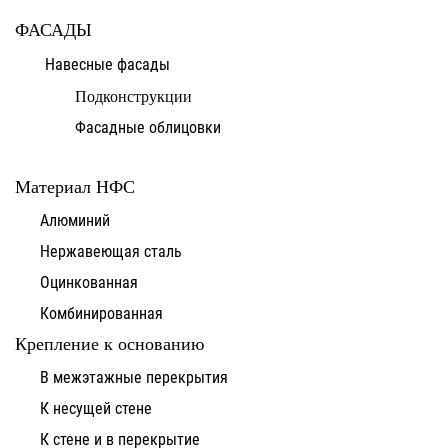
ФАСАДЫ
Навесные фасады
Подконструкции
Фасадные облицовки
Материал НФС
Алюминий
Нержавеющая сталь
Оцинкованная
Комбинированная
Крепление к основанию
В межэтажные перекрытия
К несущей стене
К стене и в перекрытие