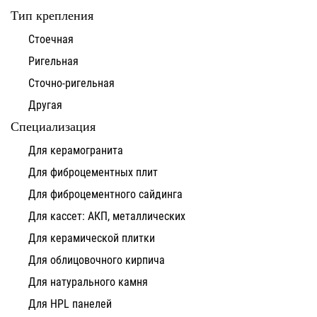
Тип крепления
Стоечная
Ригельная
Сточно-ригельная
Другая
Специализация
Для керамогранита
Для фиброцементных плит
Для фиброцементного сайдинга
Для кассет: АКП, металлических
Для керамической плитки
Для облицовочного кирпича
Для натурального камня
Для HPL панелей