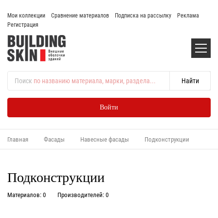
Мои коллекции
Сравнение материалов
Подписка на рассылку
Реклама
Регистрация
Поиск
по названию материала, марки, раздела...
Войти
Главная
Фасады
Навесные фасады
Подконструкции
Подконструкции
Материалов: 0
Производителей: 0