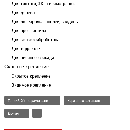
Для тонкого, XXL керамогранита
Для дерева
Для линеарных панелей, сайдинга
Для профнастила
Для стеклофибробетона
Для терракоты
Для реечного фасада
Скрытое крепление
Скрытое крепление
Видимое крепление
Тонкий, XXL керамогранит
Нержавеющая сталь
Другая