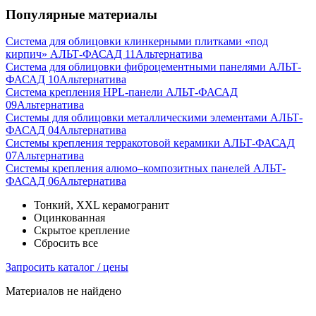
Популярные материалы
Система для облицовки клинкерными плитками «под
кирпич» АЛЬТ-ФАСАД 11
Альтернатива
Система для облицовки фиброцементными панелями АЛЬТ-
ФАСАД 10
Альтернатива
Система крепления HPL-панели АЛЬТ-ФАСАД
09
Альтернатива
Системы для облицовки металлическими элементами АЛЬТ-
ФАСАД 04
Альтернатива
Системы крепления терракотовой керамики АЛЬТ-ФАСАД
07
Альтернатива
Cистемы крепления алюмо–композитных панелей АЛЬТ-
ФАСАД 06
Альтернатива
Тонкий, XXL керамогранит
Оцинкованная
Скрытое крепление
Сбросить все
Запросить каталог / цены
Материалов не найдено