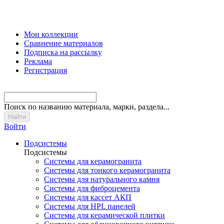
Мои коллекции
Сравнение материалов
Подписка на рассылку
Реклама
Регистрация
Поиск
по названию материала, марки, раздела...
Войти
Подсистемы
Подсистемы
Системы для керамогранита
Системы для тонкого керамогранита
Системы для натурального камня
Системы для фиброцемента
Системы для кассет АКП
Системы для HPL панелей
Системы для керамической плитки