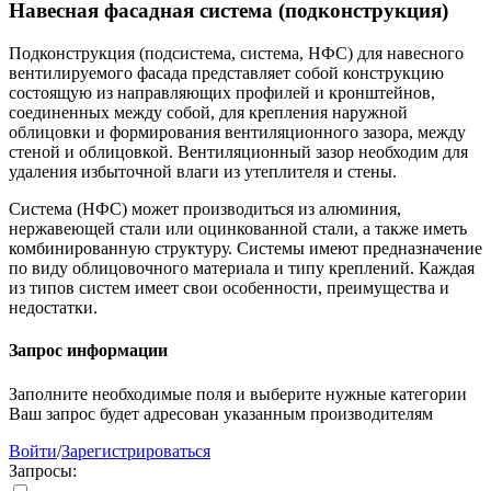
Навесная фасадная система (подконструкция)
Подконструкция (подсистема, система, НФС) для навесного
вентилируемого фасада представляет собой конструкцию
состоящую из направляющих профилей и кронштейнов,
соединенных между собой, для крепления наружной
облицовки и формирования вентиляционного зазора, между
стеной и облицовкой. Вентиляционный зазор необходим для
удаления избыточной влаги из утеплителя и стены.
Система (НФС) может производиться из алюминия,
нержавеющей стали или оцинкованной стали, а также иметь
комбинированную структуру. Системы имеют предназначение
по виду облицовочного материала и типу креплений. Каждая
из типов систем имеет свои особенности, преимущества и
недостатки.
Запрос информации
Заполните необходимые поля и выберите нужные категории
Ваш запрос будет адресован указанным производителям
Войти
/
Зарегистрироваться
Запросы: