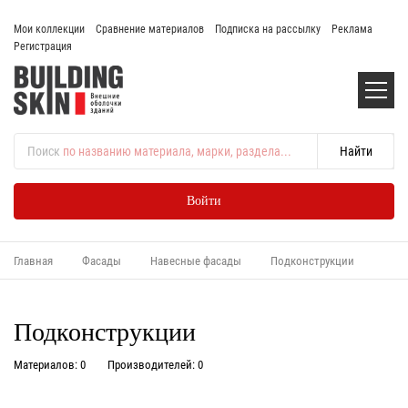
Мои коллекции
Сравнение материалов
Подписка на рассылку
Реклама
Регистрация
Поиск
по названию материала, марки, раздела...
Войти
Главная
Фасады
Навесные фасады
Подконструкции
Подконструкции
Материалов: 0
Производителей: 0