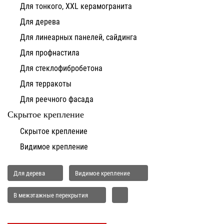
Для тонкого, XXL керамогранита
Для дерева
Для линеарных панелей, сайдинга
Для профнастила
Для стеклофибробетона
Для терракоты
Для реечного фасада
Скрытое крепление
Скрытое крепление
Видимое крепление
Для дерева
Видимое крепление
В межэтажные перекрытия