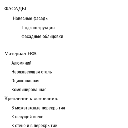
ФАСАДЫ
Навесные фасады
Подконструкции
Фасадные облицовки
Материал НФС
Алюминий
Нержавеющая сталь
Оцинкованная
Комбинированная
Крепление к основанию
В межэтажные перекрытия
К несущей стене
К стене и в перекрытие