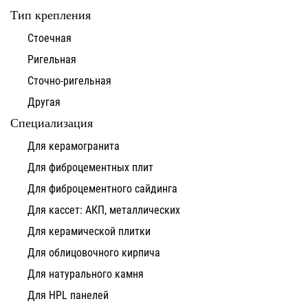
Тип крепления
Стоечная
Ригельная
Сточно-ригельная
Другая
Специализация
Для керамогранита
Для фиброцементных плит
Для фиброцементного сайдинга
Для кассет: АКП, металлических
Для керамической плитки
Для облицовочного кирпича
Для натурального камня
Для HPL панелей