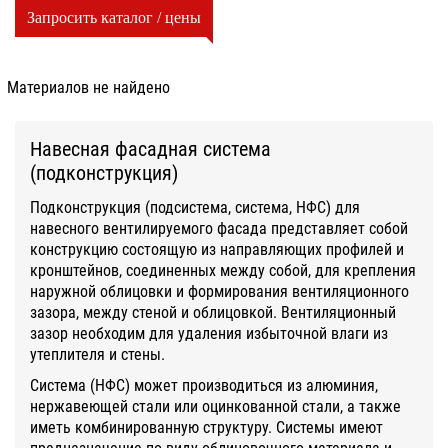
Запросить каталог / цены
Материалов не найдено
Навесная фасадная система
(подконструкция)
Подконструкция (подсистема, система, НФС) для
навесного вентилируемого фасада представляет собой
конструкцию состоящую из направляющих профилей и
кронштейнов, соединенных между собой, для крепления
наружной облицовки и формирования вентиляционного
зазора, между стеной и облицовкой. Вентиляционный
зазор необходим для удаления избыточной влаги из
утеплителя и стены.
Система (НФС) может производиться из алюминия,
нержавеющей стали или оцинкованной стали, а также
иметь комбинированную структуру. Системы имеют
предназначение по виду облицовочного материала и