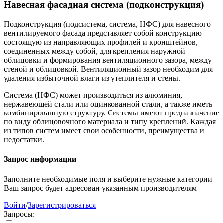
Навесная фасадная система (подконструкция)
Подконструкция (подсистема, система, НФС) для навесного
вентилируемого фасада представляет собой конструкцию
состоящую из направляющих профилей и кронштейнов,
соединенных между собой, для крепления наружной
облицовки и формирования вентиляционного зазора, между
стеной и облицовкой. Вентиляционный зазор необходим для
удаления избыточной влаги из утеплителя и стены.
Система (НФС) может производиться из алюминия,
нержавеющей стали или оцинкованной стали, а также иметь
комбинированную структуру. Системы имеют предназначение
по виду облицовочного материала и типу креплений. Каждая
из типов систем имеет свои особенности, преимущества и
недостатки.
Запрос информации
Заполните необходимые поля и выберите нужные категории
Ваш запрос будет адресован указанным производителям
Войти
/
Зарегистрироваться
Запросы: