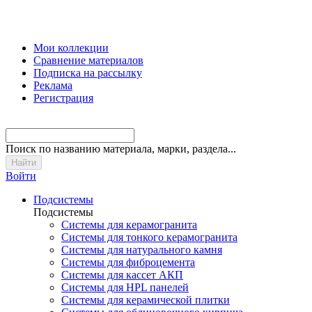
Мои коллекции
Сравнение материалов
Подписка на рассылку
Реклама
Регистрация
Поиск
по названию материала, марки, раздела...
Войти
Подсистемы
Подсистемы
Системы для керамогранита
Системы для тонкого керамогранита
Системы для натурального камня
Системы для фиброцемента
Системы для кассет АКП
Системы для HPL панелей
Системы для керамической плитки