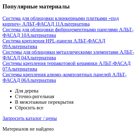
Популярные материалы
Система для облицовки клинкерными плитками «под
кирпич» АЛЬТ-ФАСАД 11
Альтернатива
Система для облицовки фиброцементными панелями АЛЬТ-
ФАСАД 10
Альтернатива
Система крепления HPL-панели АЛЬТ-ФАСАД
09
Альтернатива
Системы для облицовки металлическими элементами АЛЬТ-
ФАСАД 04
Альтернатива
Системы крепления терракотовой керамики АЛЬТ-ФАСАД
07
Альтернатива
Cистемы крепления алюмо–композитных панелей АЛЬТ-
ФАСАД 06
Альтернатива
Для дерева
Сточно-ригельная
В межэтажные перекрытия
Сбросить все
Запросить каталог / цены
Материалов не найдено