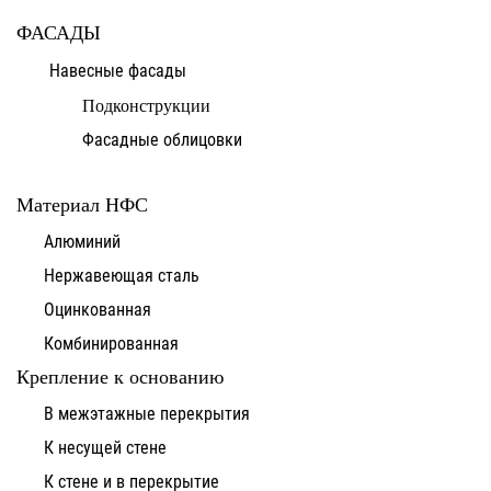
ФАСАДЫ
Навесные фасады
Подконструкции
Фасадные облицовки
Материал НФС
Алюминий
Нержавеющая сталь
Оцинкованная
Комбинированная
Крепление к основанию
В межэтажные перекрытия
К несущей стене
К стене и в перекрытие