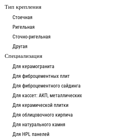
Тип крепления
Стоечная
Ригельная
Сточно-ригельная
Другая
Специализация
Для керамогранита
Для фиброцементных плит
Для фиброцементного сайдинга
Для кассет: АКП, металлических
Для керамической плитки
Для облицовочного кирпича
Для натурального камня
Для HPL панелей