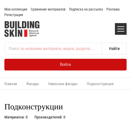
Мои коллекции
Сравнение материалов
Подписка на рассылку
Реклама
Регистрация
Поиск
по названию материала, марки, раздела...
Войти
Главная
Фасады
Навесные фасады
Подконструкции
Подконструкции
Материалов: 0
Производителей: 0