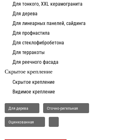
Для тонкого, XXL керамогранита
Для дерева
Для линеарных панелей, сайдинга
Для профнастила
Для стеклофибробетона
Для терракоты
Для реечного фасада
Скрытое крепление
Скрытое крепление
Видимое крепление
Для дерева
Сточно-ригельная
Оцинкованная