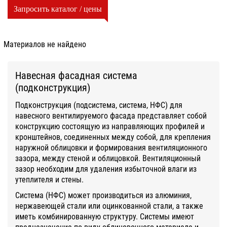
Запросить каталог / цены
Материалов не найдено
Навесная фасадная система
(подконструкция)
Подконструкция (подсистема, система, НФС) для
навесного вентилируемого фасада представляет собой
конструкцию состоящую из направляющих профилей и
кронштейнов, соединенных между собой, для крепления
наружной облицовки и формирования вентиляционного
зазора, между стеной и облицовкой. Вентиляционный
зазор необходим для удаления избыточной влаги из
утеплителя и стены.
Система (НФС) может производиться из алюминия,
нержавеющей стали или оцинкованной стали, а также
иметь комбинированную структуру. Системы имеют
предназначение по виду облицовочного материала и