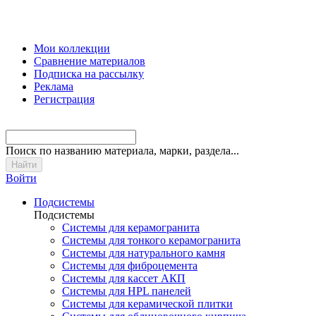
Мои коллекции
Сравнение материалов
Подписка на рассылку
Реклама
Регистрация
Поиск
по названию материала, марки, раздела...
Войти
Подсистемы
Подсистемы
Системы для керамогранита
Системы для тонкого керамогранита
Системы для натурального камня
Системы для фиброцемента
Системы для кассет АКП
Системы для HPL панелей
Системы для керамической плитки