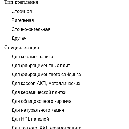
Тип крепления
Стоечная
Ригельная
Сточно-ригельная
Другая
Специализация
Для керамогранита
Для фиброцементных плит
Для фиброцементного сайдинга
Для кассет: АКП, металлических
Для керамической плитки
Для облицовочного кирпича
Для натурального камня
Для HPL панелей
Для тонкого, XXL керамогранита