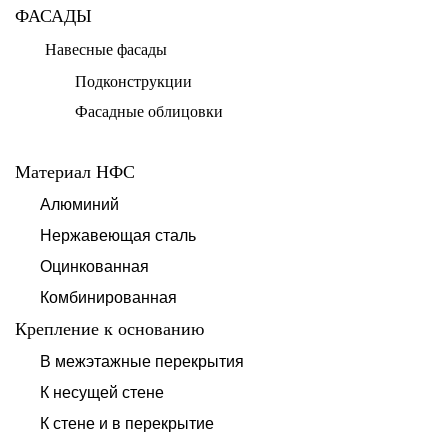
ФАСАДЫ
Навесные фасады
Подконструкции
Фасадные облицовки
Материал НФС
Алюминий
Нержавеющая сталь
Оцинкованная
Комбинированная
Крепление к основанию
В межэтажные перекрытия
К несущей стене
К стене и в перекрытие