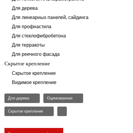
Для дерева
Для линеарных панелей, сайдинга
Для профнастила
Для стеклофибробетона
Для терракоты
Для реечного фасада
Скрытое крепление
Скрытое крепление
Видимое крепление
Для дерева
Оцинкованная
Скрытое крепление