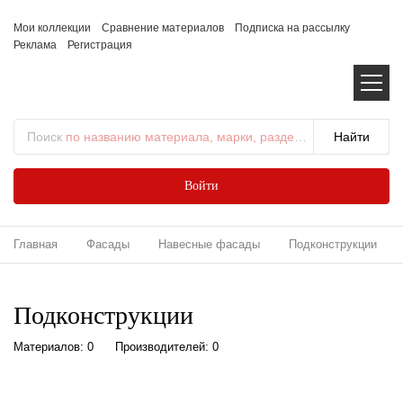
Мои коллекции
Сравнение материалов
Подписка на рассылку
Реклама
Регистрация
Поиск
по названию материала, марки, раздела...
Войти
Главная
Фасады
Навесные фасады
Подконструкции
Подконструкции
Материалов: 0
Производителей: 0