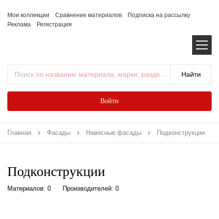
Мои коллекции
Сравнение материалов
Подписка на рассылку
Реклама
Регистрация
Поиск
по названию материала, марки, раздела...
Войти
Главная
Фасады
Навесные фасады
Подконструкции
Подконструкции
Материалов: 0
Производителей: 0