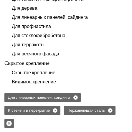
Для дерева
Для линеарных панелей, сайдинга
Для профнастила
Для стеклофибробетона
Для терракоты
Для реечного фасада
Скрытое крепление
Скрытое крепление
Видимое крепление
Для линеарных панелей, сайдинга
К стене и в перекрытие
Нержавеющая сталь