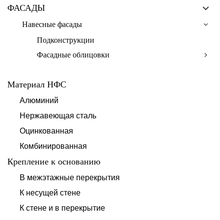
ФАСАДЫ
Навесные фасады
Подконструкции
Фасадные облицовки
Материал НФС
Алюминий
Нержавеющая сталь
Оцинкованная
Комбинированная
Крепление к основанию
В межэтажные перекрытия
К несущей стене
К стене и в перекрытие