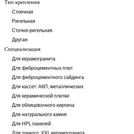
Тип крепления
Стоечная
Ригельная
Сточно-ригельная
Другая
Специализация
Для керамогранита
Для фиброцементных плит
Для фиброцементного сайдинга
Для кассет: АКП, металлических
Для керамической плитки
Для облицовочного кирпича
Для натурального камня
Для HPL панелей
Для тонкого, XXL керамогранита