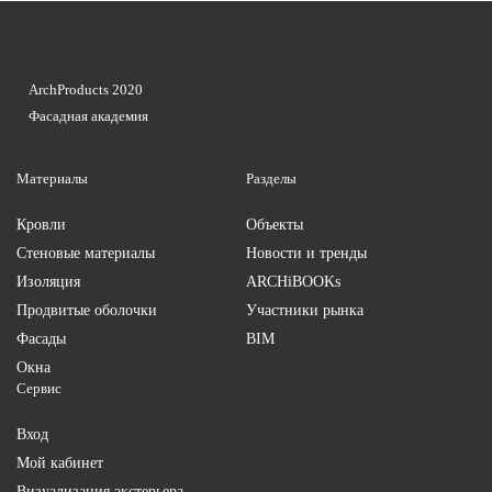
ArchProducts 2020
Фасадная академия
Материалы
Разделы
Кровли
Объекты
Стеновые материалы
Новости и тренды
Изоляция
ARCHiBOOKs
Продвитые оболочки
Участники рынка
Фасады
BIM
Окна
Сервис
Вход
Мой кабинет
Визуализация экстерьера