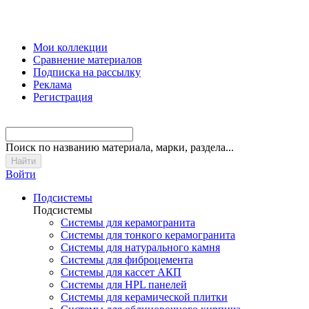
Мои коллекции
Сравнение материалов
Подписка на рассылку
Реклама
Регистрация
Поиск
по названию материала, марки, раздела...
Войти
Подсистемы
Подсистемы
Системы для керамогранита
Системы для тонкого керамогранита
Системы для натурального камня
Системы для фиброцемента
Системы для кассет АКП
Системы для HPL панелей
Системы для керамической плитки