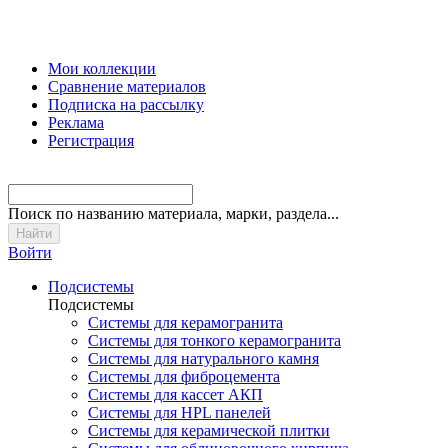
Мои коллекции
Сравнение материалов
Подписка на рассылку
Реклама
Регистрация
Поиск
по названию материала, марки, раздела...
Войти
Подсистемы
Подсистемы
Системы для керамогранита
Системы для тонкого керамогранита
Системы для натурального камня
Системы для фиброцемента
Системы для кассет АКП
Системы для HPL панелей
Системы для керамической плитки