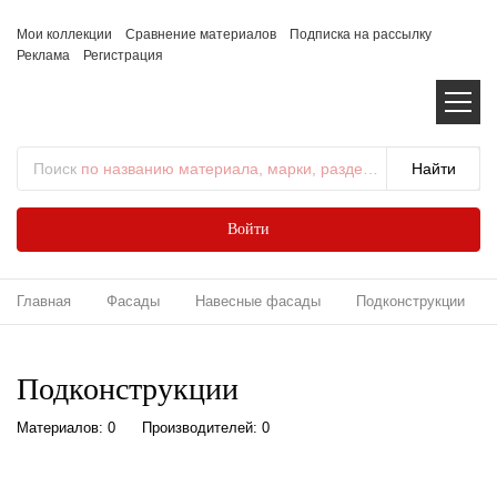
Мои коллекции
Сравнение материалов
Подписка на рассылку
Реклама
Регистрация
Поиск
по названию материала, марки, раздела...
Войти
Главная
Фасады
Навесные фасады
Подконструкции
Подконструкции
Материалов: 0
Производителей: 0