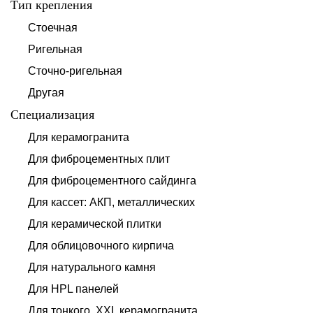
Тип крепления
Стоечная
Ригельная
Сточно-ригельная
Другая
Специализация
Для керамогранита
Для фиброцементных плит
Для фиброцементного сайдинга
Для кассет: АКП, металлических
Для керамической плитки
Для облицовочного кирпича
Для натурального камня
Для HPL панелей
Для тонкого, XXL керамогранита