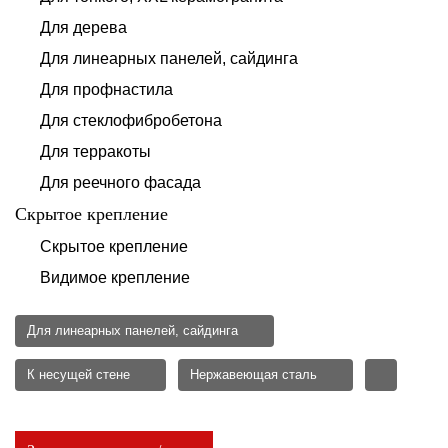
Для дерева
Для линеарных панелей, сайдинга
Для профнастила
Для стеклофибробетона
Для терракоты
Для реечного фасада
Скрытое крепление
Скрытое крепление
Видимое крепление
Для линеарных панелей, сайдинга
К несущей стене
Нержавеющая сталь