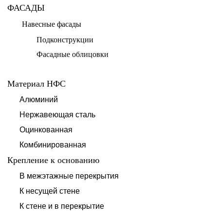
ФАСАДЫ
Навесные фасады
Подконструкции
Фасадные облицовки
Материал НФС
Алюминий
Нержавеющая сталь
Оцинкованная
Комбинированная
Крепление к основанию
В межэтажные перекрытия
К несущей стене
К стене и в перекрытие