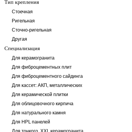
Тип крепления
Стоечная
Ригельная
Сточно-ригельная
Другая
Специализация
Для керамогранита
Для фиброцементных плит
Для фиброцементного сайдинга
Для кассет: АКП, металлических
Для керамической плитки
Для облицовочного кирпича
Для натурального камня
Для HPL панелей
Для тонкого, XXL керамогранита