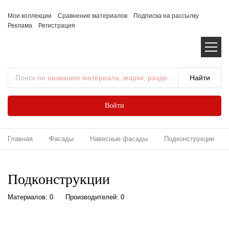
Мои коллекции
Сравнение материалов
Подписка на рассылку
Реклама
Регистрация
Поиск
по названию материала, марки, раздела...
Войти
Главная
Фасады
Навесные фасады
Подконструкции
Подконструкции
Материалов: 0
Производителей: 0