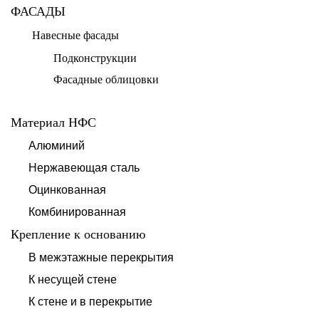
ФАСАДЫ
Навесные фасады
Подконструкции
Фасадные облицовки
Материал НФС
Алюминий
Нержавеющая сталь
Оцинкованная
Комбинированная
Крепление к основанию
В межэтажные перекрытия
К несущей стене
К стене и в перекрытие