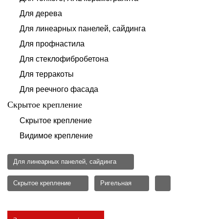
Для дерева
Для линеарных панелей, сайдинга
Для профнастила
Для стеклофибробетона
Для терракоты
Для реечного фасада
Скрытое крепление
Скрытое крепление
Видимое крепление
Для линеарных панелей, сайдинга
Скрытое крепление
Ригельная