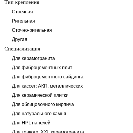
Тип крепления
Стоечная
Ригельная
Сточно-ригельная
Другая
Специализация
Для керамогранита
Для фиброцементных плит
Для фиброцементного сайдинга
Для кассет: АКП, металлических
Для керамической плитки
Для облицовочного кирпича
Для натурального камня
Для HPL панелей
Для тонкого, XXL керамогранита