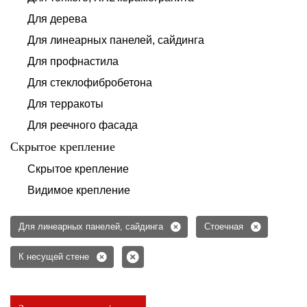
Для дерева
Для линеарных панелей, сайдинга
Для профнастила
Для стеклофибробетона
Для терракоты
Для реечного фасада
Скрытое крепление
Скрытое крепление
Видимое крепление
Для линеарных панелей, сайдинга
Стоечная
К несущей стене