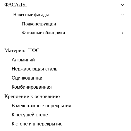
ФАСАДЫ
Навесные фасады
Подконструкции
Фасадные облицовки
Материал НФС
Алюминий
Нержавеющая сталь
Оцинкованная
Комбинированная
Крепление к основанию
В межэтажные перекрытия
К несущей стене
К стене и в перекрытие