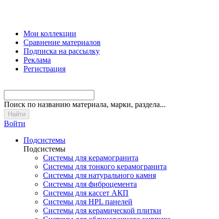
Мои коллекции
Сравнение материалов
Подписка на рассылку
Реклама
Регистрация
Поиск
по названию материала, марки, раздела...
Войти
Подсистемы
Подсистемы
Системы для керамогранита
Системы для тонкого керамогранита
Системы для натурального камня
Системы для фиброцемента
Системы для кассет АКП
Системы для HPL панелей
Системы для керамической плитки