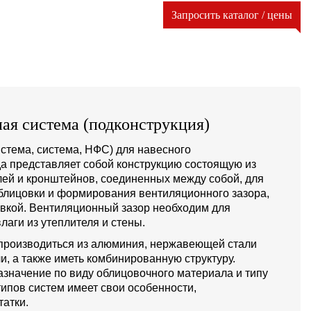
Запросить каталог / цены
ая система (подконструкция)
стема, система, НФС) для навесного
а представляет собой конструкцию состоящую из
й и кронштейнов, соединенных между собой, для
блицовки и формирования вентиляционного зазора,
овкой. Вентиляционный зазор необходим для
лаги из утеплителя и стены.
производиться из алюминия, нержавеющей стали
и, а также иметь комбинированную структуру.
значение по виду облицовочного материала и типу
типов систем имеет свои особенности,
атки.