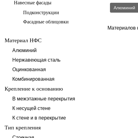
Навесные фасады
Алюминий
Подконструкции
Фасадные облицовки
Материалов 
Материал НФС
Алюминий
Нержавеющая сталь
Оцинкованная
Комбинированная
Крепление к основанию
В межэтажные перекрытия
К несущей стене
К стене и в перекрытие
Тип крепления
Стоечная