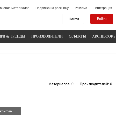
внение материалов
Подписка на рассылку
Реклама
Регистрация
Войти
IN
ТИ & ТРЕНДЫ
ПРОИЗВОДИТЕЛИ
ОБЪЕКТЫ
ARCHIBOOKS
Материалов: 0
Производителей: 0
екрытие