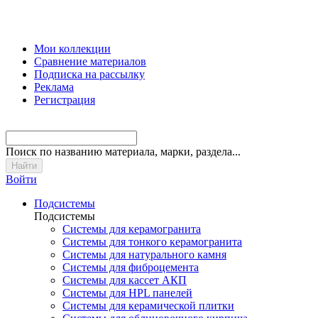
Мои коллекции
Сравнение материалов
Подписка на рассылку
Реклама
Регистрация
Поиск
по названию материала, марки, раздела...
Войти
Подсистемы
Подсистемы
Системы для керамогранита
Системы для тонкого керамогранита
Системы для натурального камня
Системы для фиброцемента
Системы для кассет АКП
Системы для HPL панелей
Системы для керамической плитки