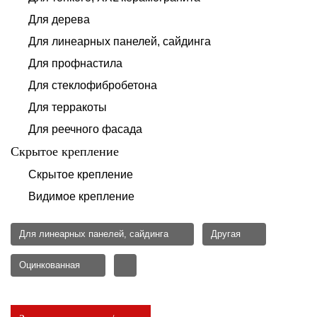
Для дерева
Для линеарных панелей, сайдинга
Для профнастила
Для стеклофибробетона
Для терракоты
Для реечного фасада
Скрытое крепление
Скрытое крепление
Видимое крепление
Для линеарных панелей, сайдинга
Другая
Оцинкованная