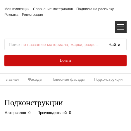
Мои коллекции
Сравнение материалов
Подписка на рассылку
Реклама
Регистрация
Поиск
по названию материала, марки, раздела...
Войти
Главная
Фасады
Навесные фасады
Подконструкции
Подконструкции
Материалов: 0
Производителей: 0