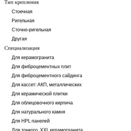
Тип крепления
Стоечная
Ригельная
Сточно-ригельная
Другая
Специализация
Для керамогранита
Для фиброцементных плит
Для фиброцементного сайдинга
Для кассет: АКП, металлических
Для керамической плитки
Для облицовочного кирпича
Для натурального камня
Для HPL панелей
Для тонкого, XXL керамогранита