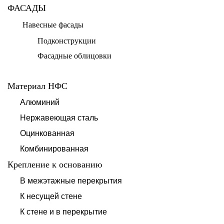
ФАСАДЫ
Навесные фасады
Подконструкции
Фасадные облицовки
Материал НФС
Алюминий
Нержавеющая сталь
Оцинкованная
Комбинированная
Крепление к основанию
В межэтажные перекрытия
К несущей стене
К стене и в перекрытие