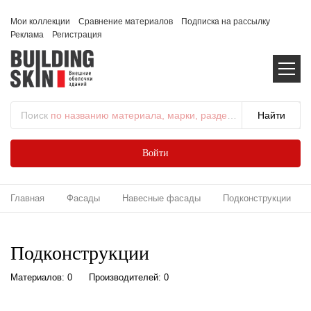
Мои коллекции
Сравнение материалов
Подписка на рассылку
Реклама
Регистрация
Поиск
по названию материала, марки, раздела...
Войти
Главная
Фасады
Навесные фасады
Подконструкции
Подконструкции
Материалов: 0
Производителей: 0