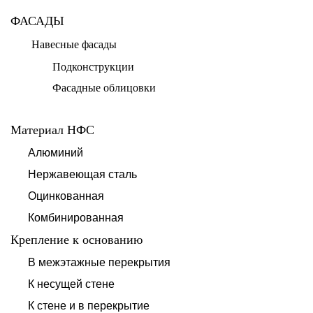
ФАСАДЫ
Навесные фасады
Подконструкции
Фасадные облицовки
Материал НФС
Алюминий
Нержавеющая сталь
Оцинкованная
Комбинированная
Крепление к основанию
В межэтажные перекрытия
К несущей стене
К стене и в перекрытие