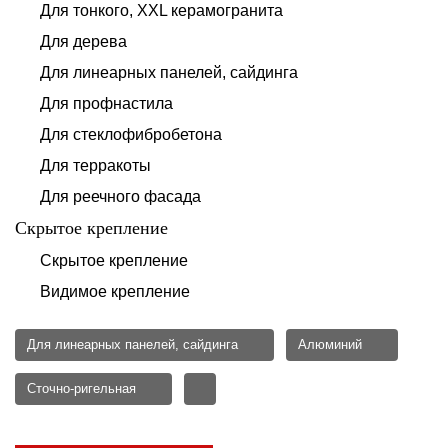
Для тонкого, XXL керамогранита
Для дерева
Для линеарных панелей, сайдинга
Для профнастила
Для стеклофибробетона
Для терракоты
Для реечного фасада
Скрытое крепление
Скрытое крепление
Видимое крепление
Для линеарных панелей, сайдинга
Алюминий
Сточно-ригельная