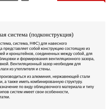
ая система (подконструкция)
стема, система, НФС) для навесного
а представляет собой конструкцию состоящую из
й и кронштейнов, соединенных между собой, для
блицовки и формирования вентиляционного зазора,
овкой. Вентиляционный зазор необходим для
лаги из утеплителя и стены.
производиться из алюминия, нержавеющей стали
и, а также иметь комбинированную структуру.
значение по виду облицовочного материала и типу
типов систем имеет свои особенности,
атки.