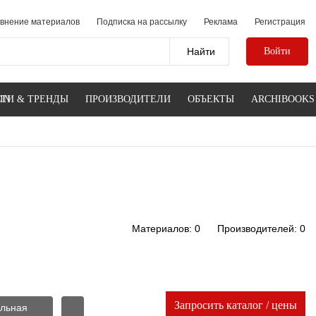
внение материалов
Подписка на рассылку
Реклама
Регистрация
Войти
IN
ТИ & ТРЕНДЫ
ПРОИЗВОДИТЕЛИ
ОБЪЕКТЫ
ARCHIBOOKS
Материалов: 0
Производителей: 0
Запросить каталог / цены
ельная