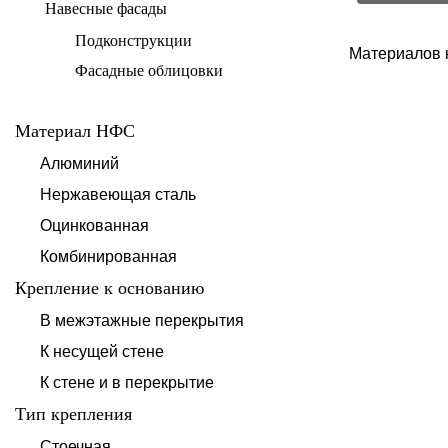
Навесные фасады
Подконструкции
Материалов 
Фасадные облицовки
Материал НФС
Алюминий
Нержавеющая сталь
Оцинкованная
Комбинированная
Крепление к основанию
В межэтажные перекрытия
К несущей стене
К стене и в перекрытие
Тип крепления
Стоечная