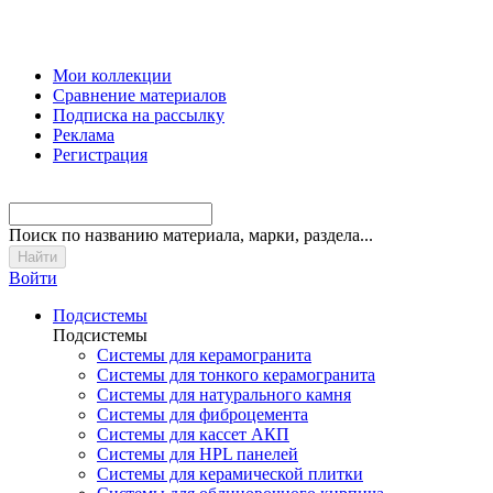
Мои коллекции
Сравнение материалов
Подписка на рассылку
Реклама
Регистрация
Поиск
по названию материала, марки, раздела...
Войти
Подсистемы
Подсистемы
Системы для керамогранита
Системы для тонкого керамогранита
Системы для натурального камня
Системы для фиброцемента
Системы для кассет АКП
Системы для HPL панелей
Системы для керамической плитки