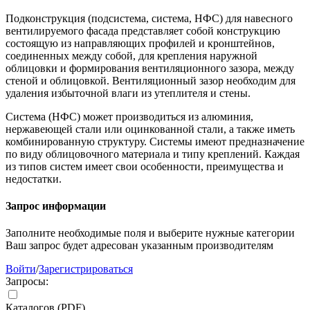
Подконструкция (подсистема, система, НФС) для навесного
вентилируемого фасада представляет собой конструкцию
состоящую из направляющих профилей и кронштейнов,
соединенных между собой, для крепления наружной
облицовки и формирования вентиляционного зазора, между
стеной и облицовкой. Вентиляционный зазор необходим для
удаления избыточной влаги из утеплителя и стены.
Система (НФС) может производиться из алюминия,
нержавеющей стали или оцинкованной стали, а также иметь
комбинированную структуру. Системы имеют предназначение
по виду облицовочного материала и типу креплений. Каждая
из типов систем имеет свои особенности, преимущества и
недостатки.
Запрос информации
Заполните необходимые поля и выберите нужные категории
Ваш запрос будет адресован указанным производителям
Войти
/
Зарегистрироваться
Запросы:
Каталогов (PDF)