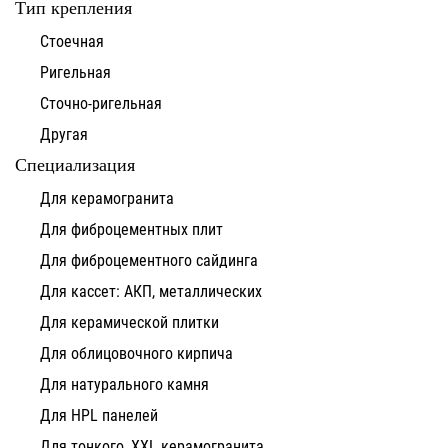
Тип крепления
Стоечная
Ригельная
Сточно-ригельная
Другая
Специализация
Для керамогранита
Для фиброцементных плит
Для фиброцементного сайдинга
Для кассет: АКП, металлических
Для керамической плитки
Для облицовочного кирпича
Для натурального камня
Для HPL панелей
Для тонкого, XXL керамогранита