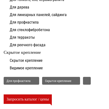
Для дерева
Для линеарных панелей, сайдинга
Для профнастила
Для стеклофибробетона
Для терракоты
Для реечного фасада
Скрытое крепление
Скрытое крепление
Видимое крепление
Для профнастила
Скрытое крепление
Запросить каталог / цены