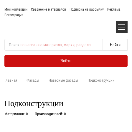
Мои коллекции
Сравнение материалов
Подписка на рассылку
Реклама
Регистрация
Поиск
по названию материала, марки, раздела...
Войти
Главная
Фасады
Навесные фасады
Подконструкции
Подконструкции
Материалов: 0
Производителей: 0