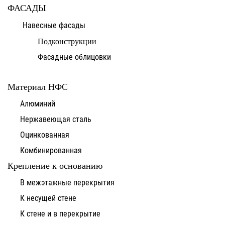
ФАСАДЫ
Навесные фасады
Подконструкции
Фасадные облицовки
Материал НФС
Алюминий
Нержавеющая сталь
Оцинкованная
Комбинированная
Крепление к основанию
В межэтажные перекрытия
К несущей стене
К стене и в перекрытие