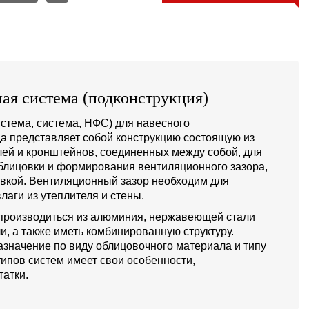
ая система (подконструкция)
стема, система, НФС) для навесного
а представляет собой конструкцию состоящую из
й и кронштейнов, соединенных между собой, для
блицовки и формирования вентиляционного зазора,
овкой. Вентиляционный зазор необходим для
лаги из утеплителя и стены.
производиться из алюминия, нержавеющей стали
и, а также иметь комбинированную структуру.
значение по виду облицовочного материала и типу
типов систем имеет свои особенности,
атки.