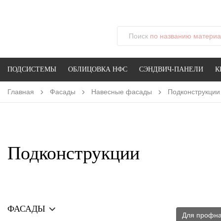
Поиск
по названию материал
ПОДСИСТЕМЫ
ОБЛИЦОВКА НФС
СЭНДВИЧ-ПАНЕЛИ
К
Главная
Фасады
Навесные фасады
Подконструкции
Подконструкции
ФАСАДЫ
Для профна