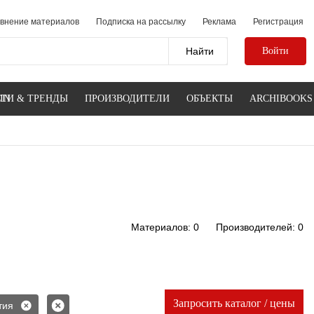
внение материалов
Подписка на рассылку
Реклама
Регистрация
Войти
IN
ТИ & ТРЕНДЫ
ПРОИЗВОДИТЕЛИ
ОБЪЕКТЫ
ARCHIBOOKS
Материалов: 0
Производителей: 0
Запросить каталог / цены
тия