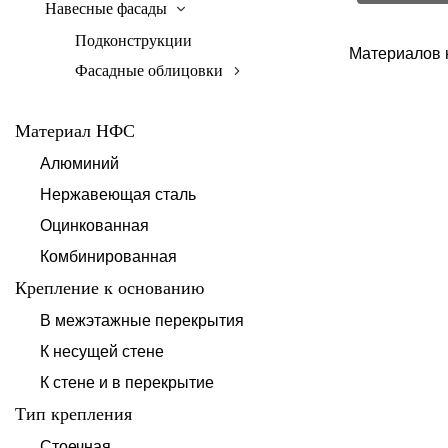
Навесные фасады
Подконструкции
Материалов 
Фасадные облицовки
Материал НФС
Алюминий
Нержавеющая сталь
Оцинкованная
Комбинированная
Крепление к основанию
В межэтажные перекрытия
К несущей стене
К стене и в перекрытие
Тип крепления
Стоечная