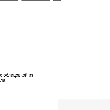
с облицовкой из
ила