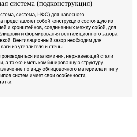
ая система (подконструкция)
стема, система, НФС) для навесного
а представляет собой конструкцию состоящую из
й и кронштейнов, соединенных между собой, для
блицовки и формирования вентиляционного зазора,
овкой. Вентиляционный зазор необходим для
лаги из утеплителя и стены.
производиться из алюминия, нержавеющей стали
и, а также иметь комбинированную структуру.
значение по виду облицовочного материала и типу
типов систем имеет свои особенности,
атки.