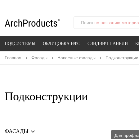
Поиск
по названию материал
ПОДСИСТЕМЫ
ОБЛИЦОВКА НФС
СЭНДВИЧ-ПАНЕЛИ
К
Главная
Фасады
Навесные фасады
Подконструкции
Подконструкции
ФАСАДЫ
Для профна