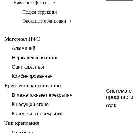
Навесные фасады
Подконструкции
Фасадные облицовки
Материал НФС
Алюминий
Нержавеющая сталь
Оцинкованная
Комбинированная
Крепление к основанию
Система с 
В межэтажные перекрытия
профнаст
К несущей стене
ОЗЛК
К стене и в перекрытие
Тип крепления
Стоечная