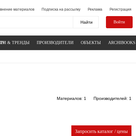
внение материалов
Подписка на рассылку
Реклама
Регистрация
Войти
IN
ТИ & ТРЕНДЫ
ПРОИЗВОДИТЕЛИ
ОБЪЕКТЫ
ARCHIBOOKS
Материалов: 1
Производителей: 1
Запросить каталог / цены