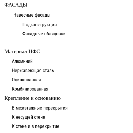
ФАСАДЫ
Навесные фасады
Подконструкции
Фасадные облицовки
Материал НФС
Алюминий
Нержавеющая сталь
Оцинкованная
Комбинированная
Крепление к основанию
В межэтажные перекрытия
К несущей стене
К стене и в перекрытие