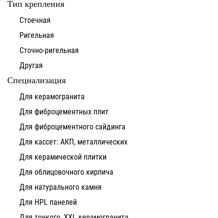
Тип крепления
Стоечная
Ригельная
Сточно-ригельная
Другая
Специализация
Для керамогранита
Для фиброцементных плит
Для фиброцементного сайдинга
Для кассет: АКП, металлических
Для керамической плитки
Для облицовочного кирпича
Для натурального камня
Для HPL панелей
Для тонкого, XXL керамогранита