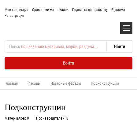
Мои коллекции
Сравнение материалов
Подписка на рассылку
Реклама
Регистрация
Поиск
по названию материала, марки, раздела...
Войти
Главная
Фасады
Навесные фасады
Подконструкции
Подконструкции
Материалов: 0
Производителей: 0