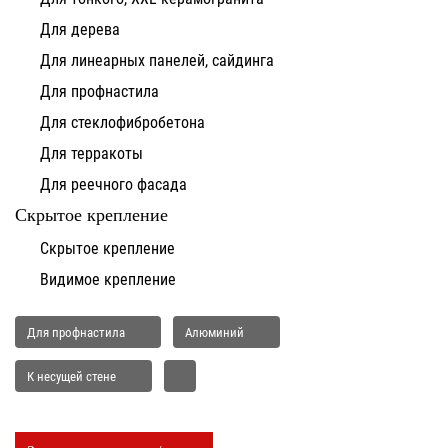
Для дерева
Для линеарных панелей, сайдинга
Для профнастила
Для стеклофибробетона
Для терракоты
Для реечного фасада
Скрытое крепление
Скрытое крепление
Видимое крепление
Для профнастила
Алюминий
К несущей стене