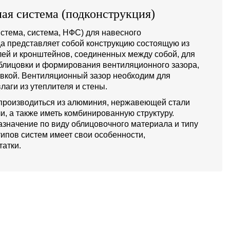
ая система (подконструкция)
стема, система, НФС) для навесного
а представляет собой конструкцию состоящую из
й и кронштейнов, соединенных между собой, для
блицовки и формирования вентиляционного зазора,
овкой. Вентиляционный зазор необходим для
лаги из утеплителя и стены.
производиться из алюминия, нержавеющей стали
и, а также иметь комбинированную структуру.
значение по виду облицовочного материала и типу
типов систем имеет свои особенности,
атки.