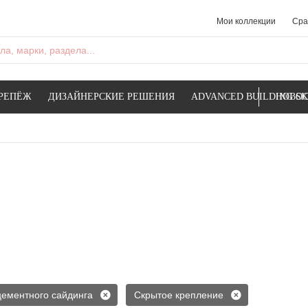
Мои коллекции
Сра
а, марки, раздела...
РЕПЁЖ
ДИЗАЙНЕРСКИЕ РЕШЕНИЯ
ADVANCED BUILDING SK
НОВОС
ементного сайдинга
Скрытое крепление