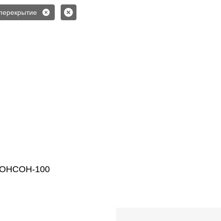
 перекрытие
РОНСОН-100