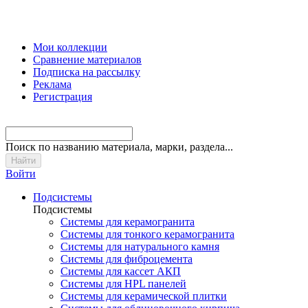
Мои коллекции
Сравнение материалов
Подписка на рассылку
Реклама
Регистрация
Поиск
по названию материала, марки, раздела...
Войти
Подсистемы
Подсистемы
Системы для керамогранита
Системы для тонкого керамогранита
Системы для натурального камня
Системы для фиброцемента
Системы для кассет АКП
Системы для HPL панелей
Системы для керамической плитки