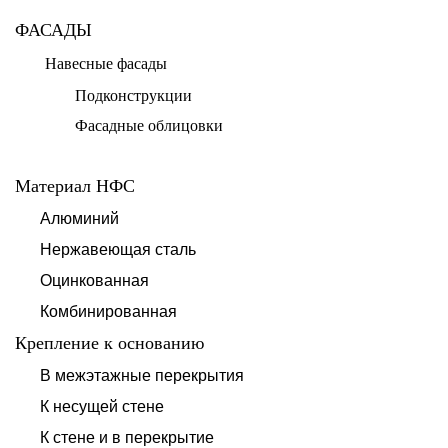
ФАСАДЫ
Навесные фасады
Подконструкции
Фасадные облицовки
Материал НФС
Алюминий
Нержавеющая сталь
Оцинкованная
Комбинированная
Крепление к основанию
В межэтажные перекрытия
К несущей стене
К стене и в перекрытие