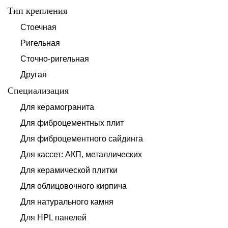
Тип крепления
Стоечная
Ригельная
Сточно-ригельная
Другая
Специализация
Для керамогранита
Для фиброцементных плит
Для фиброцементного сайдинга
Для кассет: АКП, металлических
Для керамической плитки
Для облицовочного кирпича
Для натурального камня
Для HPL панелей