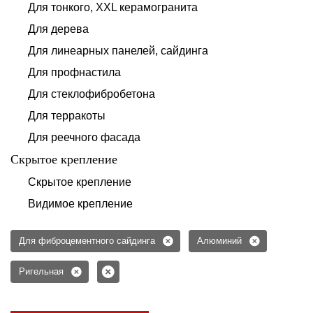
Для тонкого, XXL керамогранита
Для дерева
Для линеарных панелей, сайдинга
Для профнастила
Для стеклофибробетона
Для терракоты
Для реечного фасада
Скрытое крепление
Скрытое крепление
Видимое крепление
Для фиброцементного сайдинга
Алюминий
Ригельная