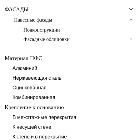
ФАСАДЫ
Навесные фасады
Подконструкции
Фасадные облицовки
Материал НФС
Алюминий
Нержавеющая сталь
Оцинкованная
Комбинированная
Крепление к основанию
В межэтажные перекрытия
К несущей стене
К стене и в перекрытие