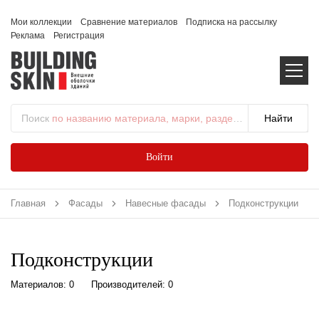
Мои коллекции
Сравнение материалов
Подписка на рассылку
Реклама
Регистрация
Поиск
по названию материала, марки, раздела...
Войти
Главная
Фасады
Навесные фасады
Подконструкции
Подконструкции
Материалов: 0
Производителей: 0