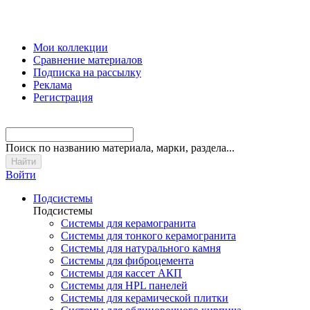
Мои коллекции
Сравнение материалов
Подписка на рассылку
Реклама
Регистрация
Поиск
по названию материала, марки, раздела...
Войти
Подсистемы
Подсистемы
Системы для керамогранита
Системы для тонкого керамогранита
Системы для натурального камня
Системы для фиброцемента
Системы для кассет АКП
Системы для HPL панелей
Системы для керамической плитки