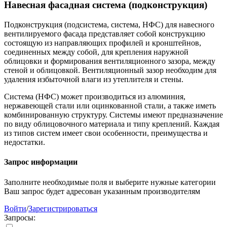
Навесная фасадная система (подконструкция)
Подконструкция (подсистема, система, НФС) для навесного
вентилируемого фасада представляет собой конструкцию
состоящую из направляющих профилей и кронштейнов,
соединенных между собой, для крепления наружной
облицовки и формирования вентиляционного зазора, между
стеной и облицовкой. Вентиляционный зазор необходим для
удаления избыточной влаги из утеплителя и стены.
Система (НФС) может производиться из алюминия,
нержавеющей стали или оцинкованной стали, а также иметь
комбинированную структуру. Системы имеют предназначение
по виду облицовочного материала и типу креплений. Каждая
из типов систем имеет свои особенности, преимущества и
недостатки.
Запрос информации
Заполните необходимые поля и выберите нужные категории
Ваш запрос будет адресован указанным производителям
Войти
/
Зарегистрироваться
Запросы: