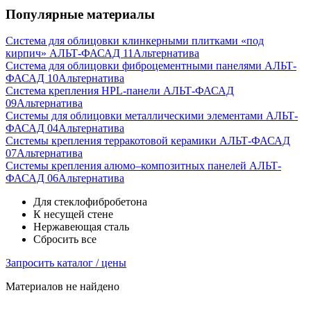
Популярные материалы
Система для облицовки клинкерными плитками «под
кирпич» АЛЬТ-ФАСАД 11
Альтернатива
Система для облицовки фиброцементными панелями АЛЬТ-
ФАСАД 10
Альтернатива
Система крепления HPL-панели АЛЬТ-ФАСАД
09
Альтернатива
Системы для облицовки металлическими элементами АЛЬТ-
ФАСАД 04
Альтернатива
Системы крепления терракотовой керамики АЛЬТ-ФАСАД
07
Альтернатива
Cистемы крепления алюмо–композитных панелей АЛЬТ-
ФАСАД 06
Альтернатива
Для стеклофибробетона
К несущей стене
Нержавеющая сталь
Сбросить все
Запросить каталог / цены
Материалов не найдено