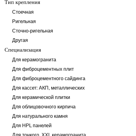
Тип крепления
Стоечная
Ригельная
Сточно-ригельная
Другая
Специализация
Для керамогранита
Для фиброцементных плит
Для фиброцементного сайдинга
Для кассет: АКП, металлических
Для керамической плитки
Для облицовочного кирпича
Для натурального камня
Для HPL панелей
Для тонкого, XXL керамогранита