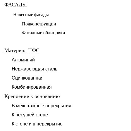
ФАСАДЫ
Навесные фасады
Подконструкции
Фасадные облицовки
Материал НФС
Алюминий
Нержавеющая сталь
Оцинкованная
Комбинированная
Крепление к основанию
В межэтажные перекрытия
К несущей стене
К стене и в перекрытие