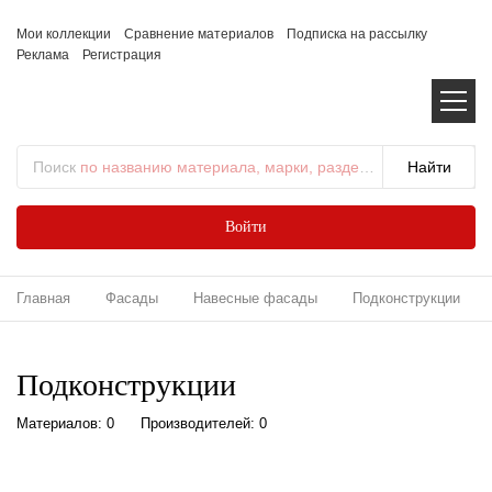
Мои коллекции
Сравнение материалов
Подписка на рассылку
Реклама
Регистрация
Поиск
по названию материала, марки, раздела...
Войти
Главная
Фасады
Навесные фасады
Подконструкции
Подконструкции
Материалов: 0
Производителей: 0