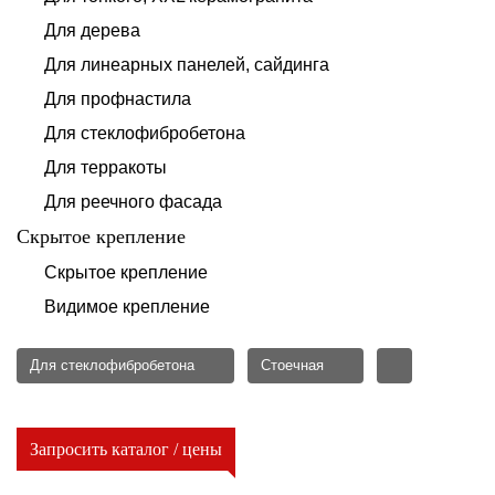
Для дерева
Для линеарных панелей, сайдинга
Для профнастила
Для стеклофибробетона
Для терракоты
Для реечного фасада
Скрытое крепление
Скрытое крепление
Видимое крепление
Для стеклофибробетона
Стоечная
Запросить каталог / цены