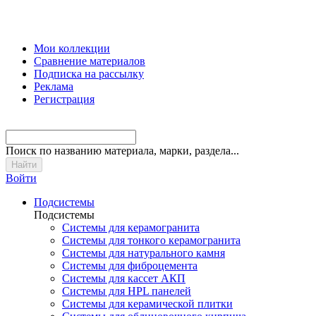
Мои коллекции
Сравнение материалов
Подписка на рассылку
Реклама
Регистрация
Поиск
по названию материала, марки, раздела...
Войти
Подсистемы
Подсистемы
Системы для керамогранита
Системы для тонкого керамогранита
Системы для натурального камня
Системы для фиброцемента
Системы для кассет АКП
Системы для HPL панелей
Системы для керамической плитки