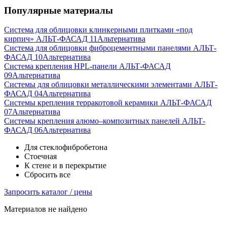
Популярные материалы
Система для облицовки клинкерными плитками «под
кирпич» АЛЬТ-ФАСАД 11
Альтернатива
Система для облицовки фиброцементными панелями АЛЬТ-
ФАСАД 10
Альтернатива
Система крепления HPL-панели АЛЬТ-ФАСАД
09
Альтернатива
Системы для облицовки металлическими элементами АЛЬТ-
ФАСАД 04
Альтернатива
Системы крепления терракотовой керамики АЛЬТ-ФАСАД
07
Альтернатива
Cистемы крепления алюмо–композитных панелей АЛЬТ-
ФАСАД 06
Альтернатива
Для стеклофибробетона
Стоечная
К стене и в перекрытие
Сбросить все
Запросить каталог / цены
Материалов не найдено