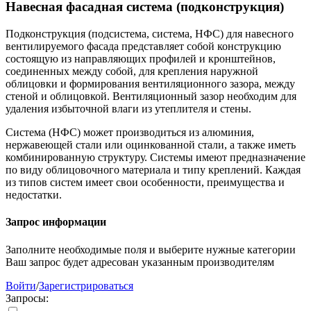
Навесная фасадная система (подконструкция)
Подконструкция (подсистема, система, НФС) для навесного
вентилируемого фасада представляет собой конструкцию
состоящую из направляющих профилей и кронштейнов,
соединенных между собой, для крепления наружной
облицовки и формирования вентиляционного зазора, между
стеной и облицовкой. Вентиляционный зазор необходим для
удаления избыточной влаги из утеплителя и стены.
Система (НФС) может производиться из алюминия,
нержавеющей стали или оцинкованной стали, а также иметь
комбинированную структуру. Системы имеют предназначение
по виду облицовочного материала и типу креплений. Каждая
из типов систем имеет свои особенности, преимущества и
недостатки.
Запрос информации
Заполните необходимые поля и выберите нужные категории
Ваш запрос будет адресован указанным производителям
Войти
/
Зарегистрироваться
Запросы: