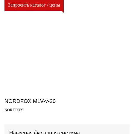
Запросить каталог / цены
NORDFOX MLV-v-20
NORDFOX
Навесная фасадная система