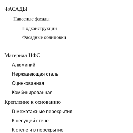
ФАСАДЫ
Навесные фасады
Подконструкции
Фасадные облицовки
Материал НФС
Алюминий
Нержавеющая сталь
Оцинкованная
Комбинированная
Крепление к основанию
В межэтажные перекрытия
К несущей стене
К стене и в перекрытие