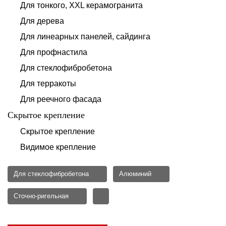
Для тонкого, XXL керамогранита
Для дерева
Для линеарных панелей, сайдинга
Для профнастила
Для стеклофибробетона
Для терракоты
Для реечного фасада
Скрытое крепление
Скрытое крепление
Видимое крепление
Для стеклофибробетона
Алюминий
Сточно-ригельная