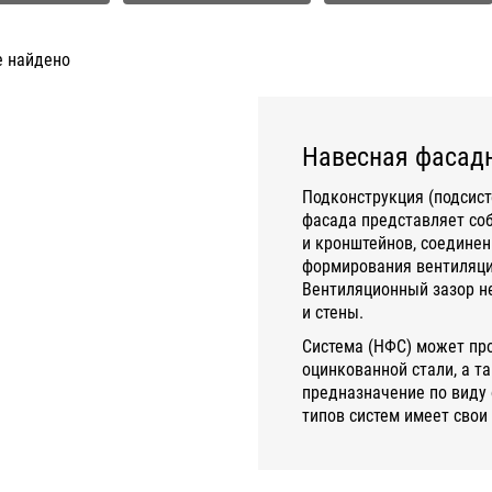
е найдено
Навесная фасадн
Подконструкция (подсист
фасада представляет со
и кронштейнов, соединен
формирования вентиляцио
Вентиляционный зазор не
и стены.
Система (НФС) может пр
оцинкованной стали, а т
предназначение по виду 
типов систем имеет свои