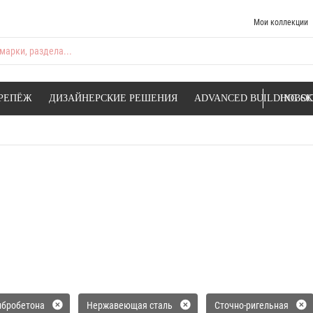
Мои коллекции
марки, раздела...
РЕПЁЖ
ДИЗАЙНЕРСКИЕ РЕШЕНИЯ
ADVANCED BUILDING SK
НОВОС
ибробетона
Нержавеющая сталь
Сточно-ригельная