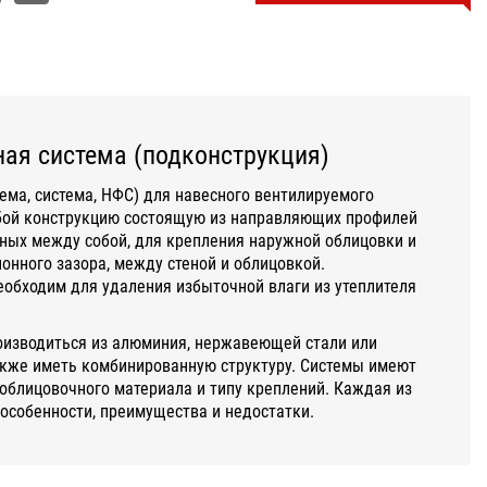
ая система (подконструкция)
ема, система, НФС) для навесного вентилируемого
бой конструкцию состоящую из направляющих профилей
ных между собой, для крепления наружной облицовки и
нного зазора, между стеной и облицовкой.
обходим для удаления избыточной влаги из утеплителя
оизводиться из алюминия, нержавеющей стали или
акже иметь комбинированную структуру. Системы имеют
облицовочного материала и типу креплений. Каждая из
 особенности, преимущества и недостатки.