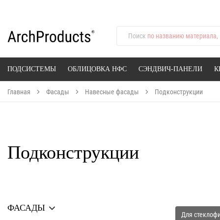
Поиск
по названию материала, 
ПОДСИСТЕМЫ
ОБЛИЦОВКА НФС
СЭНДВИЧ-ПАНЕЛИ
К
Главная
Фасады
Навесные фасады
Подконструкции
Подконструкции
ФАСАДЫ
Для стеклоф