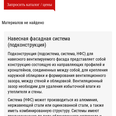
Запросить каталог / цены
Материалов не найдено
Навесная фасадная система
(подконструкция)
Подконструкция (подсистема, система, НФС) для
навесного вентилируемого фасада представляет собой
конструкцию состоящую из направляющих профилей и
кронштейнов, соединенных между собой, для крепления
наружной облицовки и формирования вентиляционного
зазора, между стеной и облицовкой. Вентиляционный
зазор необходим для удаления избыточной влаги из
утеплителя и стены.
Система (НФС) может производиться из алюминия,
нержавеющей стали или оцинкованной стали, а также
иметь комбинированную структуру. Системы имеют
предназначение по виду облицовочного материала и