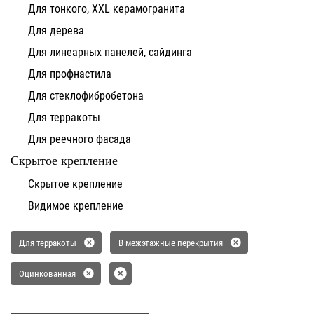
Для тонкого, XXL керамогранита
Для дерева
Для линеарных панелей, сайдинга
Для профнастила
Для стеклофибробетона
Для терракоты
Для реечного фасада
Скрытое крепление
Скрытое крепление
Видимое крепление
Для терракоты
В межэтажные перекрытия
Оцинкованная