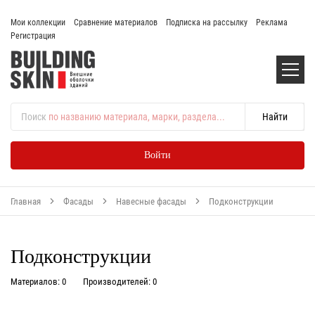
Мои коллекции
Сравнение материалов
Подписка на рассылку
Реклама
Регистрация
Поиск
по названию материала, марки, раздела...
Войти
Главная
Фасады
Навесные фасады
Подконструкции
Подконструкции
Материалов: 0
Производителей: 0