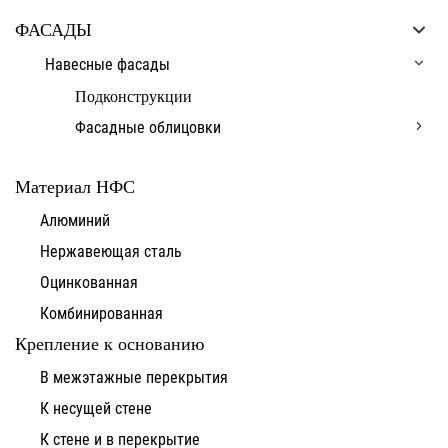
ФАСАДЫ
Навесные фасады
Подконструкции
Фасадные облицовки
Материал НФС
Алюминий
Нержавеющая сталь
Оцинкованная
Комбинированная
Крепление к основанию
В межэтажные перекрытия
К несущей стене
К стене и в перекрытие