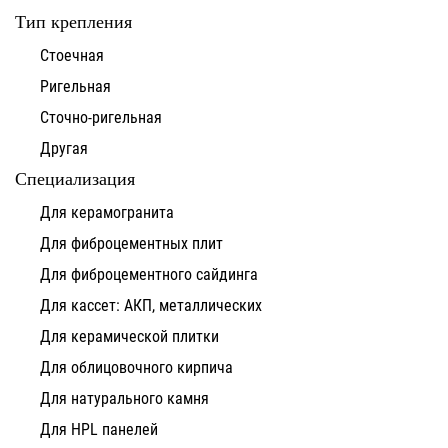
Тип крепления
Стоечная
Ригельная
Сточно-ригельная
Другая
Специализация
Для керамогранита
Для фиброцементных плит
Для фиброцементного сайдинга
Для кассет: АКП, металлических
Для керамической плитки
Для облицовочного кирпича
Для натурального камня
Для HPL панелей