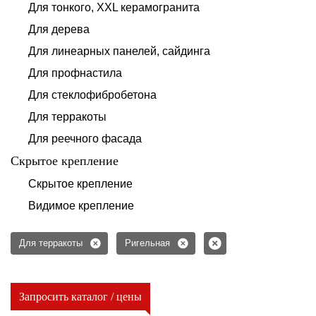
Для тонкого, XXL керамогранита
Для дерева
Для линеарных панелей, сайдинга
Для профнастила
Для стеклофибробетона
Для терракоты
Для реечного фасада
Скрытое крепление
Скрытое крепление
Видимое крепление
Для терракоты
Ригельная
Запросить каталог / цены