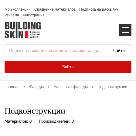
Мои коллекции
Сравнение материалов
Подписка на рассылку
Реклама
Регистрация
Поиск
по названию материала, марки, раздела...
Войти
Главная
Фасады
Навесные фасады
Подконструкции
Подконструкции
Материалов: 0
Производителей: 0