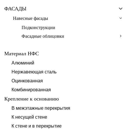
ФАСАДЫ
Навесные фасады
Подконструкции
Фасадные облицовки
Материал НФС
Алюминий
Нержавеющая сталь
Оцинкованная
Комбинированная
Крепление к основанию
В межэтажные перекрытия
К несущей стене
К стене и в перекрытие