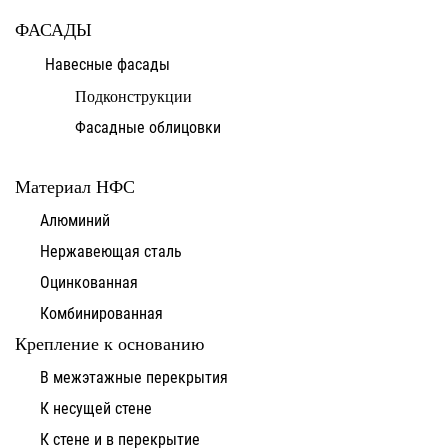
ФАСАДЫ
Навесные фасады
Подконструкции
Фасадные облицовки
Материал НФС
Алюминий
Нержавеющая сталь
Оцинкованная
Комбинированная
Крепление к основанию
В межэтажные перекрытия
К несущей стене
К стене и в перекрытие