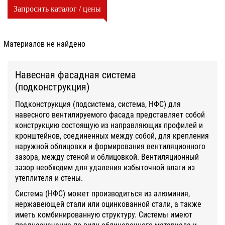
Запросить каталог / цены
Материалов не найдено
Навесная фасадная система
(подконструкция)
Подконструкция (подсистема, система, НФС) для
навесного вентилируемого фасада представляет собой
конструкцию состоящую из направляющих профилей и
кронштейнов, соединенных между собой, для крепления
наружной облицовки и формирования вентиляционного
зазора, между стеной и облицовкой. Вентиляционный
зазор необходим для удаления избыточной влаги из
утеплителя и стены.
Система (НФС) может производиться из алюминия,
нержавеющей стали или оцинкованной стали, а также
иметь комбинированную структуру. Системы имеют
предназначение по виду облицовочного материала и