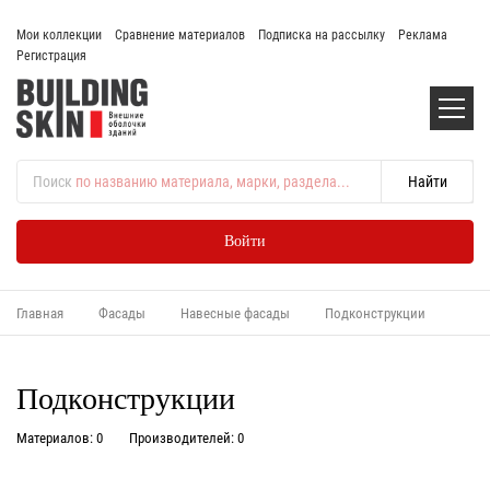
Мои коллекции
Сравнение материалов
Подписка на рассылку
Реклама
Регистрация
Поиск
по названию материала, марки, раздела...
Войти
Главная
Фасады
Навесные фасады
Подконструкции
Подконструкции
Материалов: 0
Производителей: 0