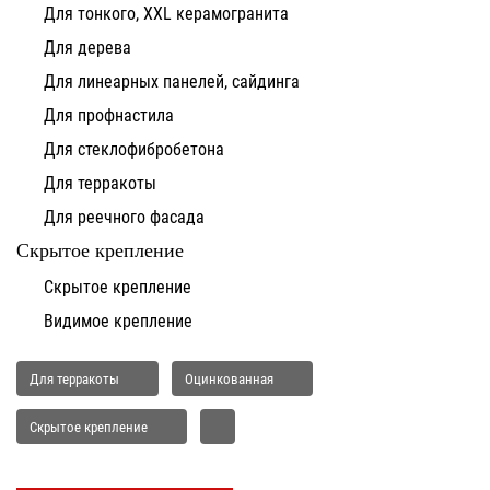
Для тонкого, XXL керамогранита
Для дерева
Для линеарных панелей, сайдинга
Для профнастила
Для стеклофибробетона
Для терракоты
Для реечного фасада
Скрытое крепление
Скрытое крепление
Видимое крепление
Для терракоты
Оцинкованная
Скрытое крепление