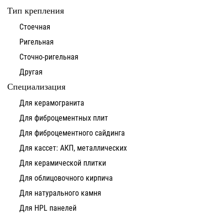
Тип крепления
Стоечная
Ригельная
Сточно-ригельная
Другая
Специализация
Для керамогранита
Для фиброцементных плит
Для фиброцементного сайдинга
Для кассет: АКП, металлических
Для керамической плитки
Для облицовочного кирпича
Для натурального камня
Для HPL панелей