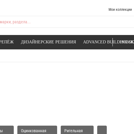
Мои коллекции
марки, раздела...
РЕПЁЖ
ДИЗАЙНЕРСКИЕ РЕШЕНИЯ
ADVANCED BUILDING SK
НОВОС
ты
Оцинкованная
Ригельная