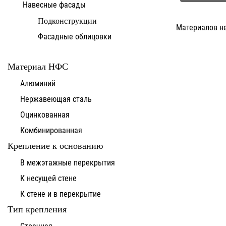
Навесные фасады
Подконструкции
Материалов н
Фасадные облицовки
Материал НФС
Алюминий
Нержавеющая сталь
Оцинкованная
Комбинированная
Крепление к основанию
В межэтажные перекрытия
К несущей стене
К стене и в перекрытие
Тип крепления
Стоечная