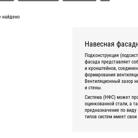
е найдено
Навесная фасадн
Подконструкция (подсист
фасада представляет со
и кронштейнов, соединен
формирования вентиляцио
Вентиляционный зазор не
и стены.
Система (НФС) может пр
оцинкованной стали, а т
предназначение по виду 
типов систем имеет свои