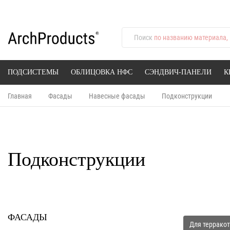
Поиск
по названию материала, 
ПОДСИСТЕМЫ
ОБЛИЦОВКА НФС
СЭНДВИЧ-ПАНЕЛИ
К
Главная
Фасады
Навесные фасады
Подконструкции
Подконструкции
ФАСАДЫ
Для террако