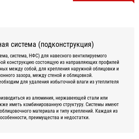
ая система (подконструкция)
ема, система, НФС) для навесного вентилируемого
бой конструкцию состоящую из направляющих профилей
ных между собой, для крепления наружной облицовки и
нного зазора, между стеной и облицовкой.
обходим для удаления избыточной влаги из утеплителя
оизводиться из алюминия, нержавеющей стали или
акже иметь комбинированную структуру. Системы имеют
облицовочного материала и типу креплений. Каждая из
 особенности, преимущества и недостатки.