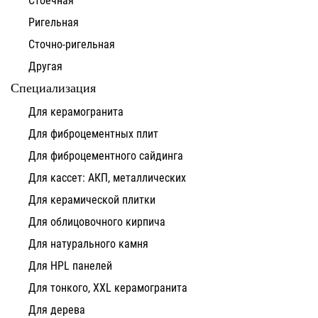
Ригельная
Сточно-ригельная
Другая
Специализация
Для керамогранита
Для фиброцементных плит
Для фиброцементного сайдинга
Для кассет: АКП, металлических
Для керамической плитки
Для облицовочного кирпича
Для натурального камня
Для HPL панелей
Для тонкого, XXL керамогранита
Для дерева