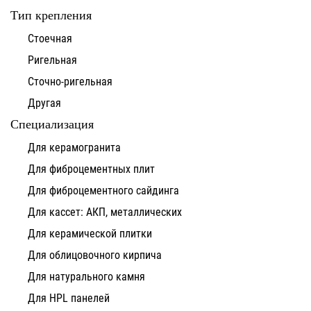
Тип крепления
Стоечная
Ригельная
Сточно-ригельная
Другая
Специализация
Для керамогранита
Для фиброцементных плит
Для фиброцементного сайдинга
Для кассет: АКП, металлических
Для керамической плитки
Для облицовочного кирпича
Для натурального камня
Для HPL панелей