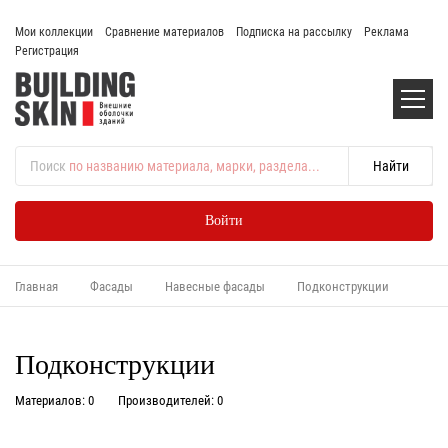
Мои коллекции
Сравнение материалов
Подписка на рассылку
Реклама
Регистрация
Поиск
по названию материала, марки, раздела...
Войти
Главная
Фасады
Навесные фасады
Подконструкции
Подконструкции
Материалов: 0
Производителей: 0