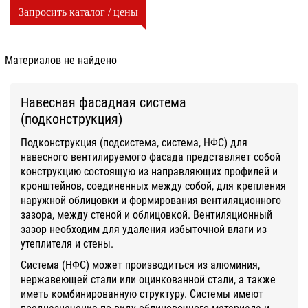
Запросить каталог / цены
Материалов не найдено
Навесная фасадная система
(подконструкция)
Подконструкция (подсистема, система, НФС) для
навесного вентилируемого фасада представляет собой
конструкцию состоящую из направляющих профилей и
кронштейнов, соединенных между собой, для крепления
наружной облицовки и формирования вентиляционного
зазора, между стеной и облицовкой. Вентиляционный
зазор необходим для удаления избыточной влаги из
утеплителя и стены.
Система (НФС) может производиться из алюминия,
нержавеющей стали или оцинкованной стали, а также
иметь комбинированную структуру. Системы имеют
предназначение по виду облицовочного материала и