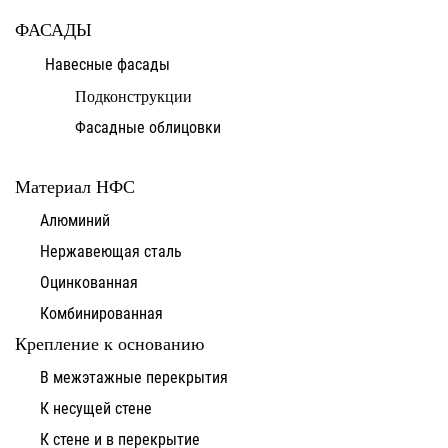
ФАСАДЫ
Навесные фасады
Подконструкции
Фасадные облицовки
Материал НФС
Алюминий
Нержавеющая сталь
Оцинкованная
Комбинированная
Крепление к основанию
В межэтажные перекрытия
К несущей стене
К стене и в перекрытие