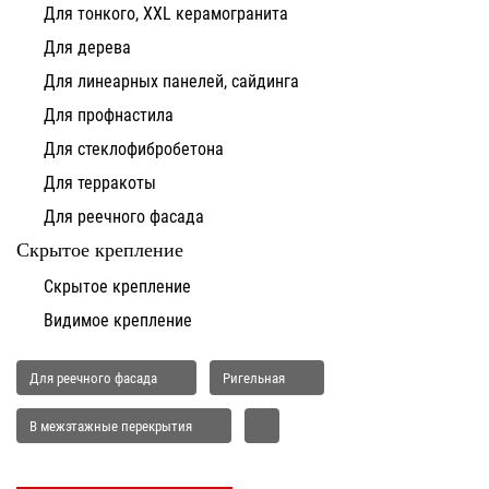
Для тонкого, XXL керамогранита
Для дерева
Для линеарных панелей, сайдинга
Для профнастила
Для стеклофибробетона
Для терракоты
Для реечного фасада
Скрытое крепление
Скрытое крепление
Видимое крепление
Для реечного фасада
Ригельная
В межэтажные перекрытия