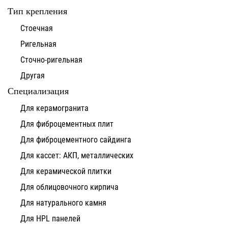
Тип крепления
Стоечная
Ригельная
Сточно-ригельная
Другая
Специализация
Для керамогранита
Для фиброцементных плит
Для фиброцементного сайдинга
Для кассет: АКП, металлических
Для керамической плитки
Для облицовочного кирпича
Для натурального камня
Для HPL панелей