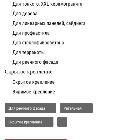
Для тонкого, XXL керамогранита
Для дерева
Для линеарных панелей, сайдинга
Для профнастила
Для стеклофибробетона
Для терракоты
Для реечного фасада
Скрытое крепление
Скрытое крепление
Видимое крепление
Для реечного фасада
Ригельная
Скрытое крепление