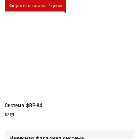
Запросить каталог / цены
Система ФВР-84
БАРД
Навесная фасадная система