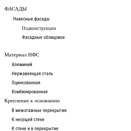
ФАСАДЫ
Навесные фасады
Подконструкции
Фасадные облицовки
Материал НФС
Алюминий
Нержавеющая сталь
Оцинкованная
Комбинированная
Крепление к основанию
В межэтажные перекрытия
К несущей стене
К стене и в перекрытие