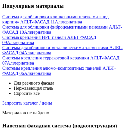
Популярные материалы
Система для облицовки клинкерными плитками «под
кирпич» АЛЬТ-ФАСАД 11
Альтернатива
Система для облицовки фиброцементными панелями АЛЬТ-
ФАСАД 10
Альтернатива
Система крепления HPL-панели АЛЬТ-ФАСАД
09
Альтернатива
Системы для облицовки металлическими элементами АЛЬТ-
ФАСАД 04
Альтернатива
Системы крепления терракотовой керамики АЛЬТ-ФАСАД
07
Альтернатива
Cистемы крепления алюмо–композитных панелей АЛЬТ-
ФАСАД 06
Альтернатива
Для реечного фасада
Нержавеющая сталь
Сбросить все
Запросить каталог / цены
Материалов не найдено
Навесная фасадная система (подконструкция)