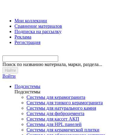
Мои коллекции
Сравнение материалов
Подписка на рассылку
Реклама
Регистрация
Поиск
по названию материала, марки, раздела...
Войти
Подсистемы
Подсистемы
Системы для керамогранита
Системы для тонкого керамогранита
Системы для натурального камня
Системы для фиброцемента
Системы для кассет АКП
Системы для HPL панелей
Системы для керамической плитки