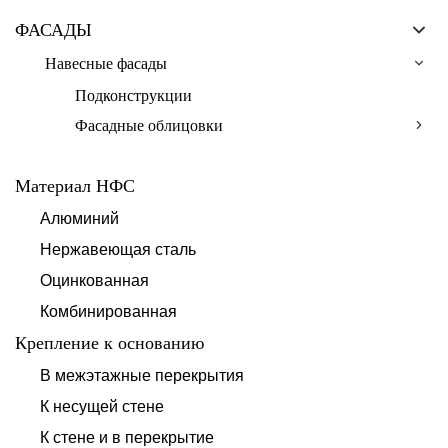
ФАСАДЫ
Навесные фасады
Подконструкции
Фасадные облицовки
Материал НФС
Алюминий
Нержавеющая сталь
Оцинкованная
Комбинированная
Крепление к основанию
В межэтажные перекрытия
К несущей стене
К стене и в перекрытие