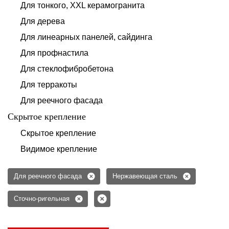
Для тонкого, XXL керамогранита
Для дерева
Для линеарных панелей, сайдинга
Для профнастила
Для стеклофибробетона
Для терракоты
Для реечного фасада
Скрытое крепление
Скрытое крепление
Видимое крепление
Для реечного фасада
Нержавеющая сталь
Сточно-ригельная