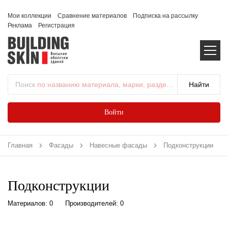
Мои коллекции
Сравнение материалов
Подписка на рассылку
Реклама
Регистрация
Поиск
по названию материала, марки, раздела...
Войти
Главная
Фасады
Навесные фасады
Подконструкции
Подконструкции
Материалов: 0
Производителей: 0