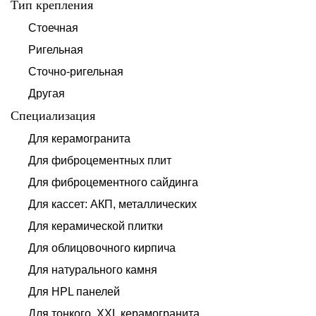
Тип крепления
Стоечная
Ригельная
Сточно-ригельная
Другая
Специализация
Для керамогранита
Для фиброцементных плит
Для фиброцементного сайдинга
Для кассет: АКП, металлических
Для керамической плитки
Для облицовочного кирпича
Для натурального камня
Для HPL панелей
Для тонкого, XXL керамогранита