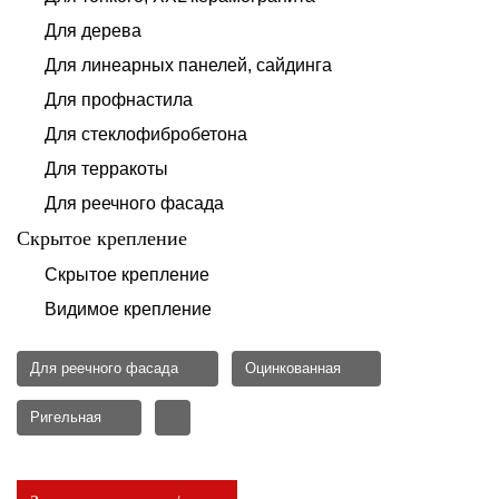
Для дерева
Для линеарных панелей, сайдинга
Для профнастила
Для стеклофибробетона
Для терракоты
Для реечного фасада
Скрытое крепление
Скрытое крепление
Видимое крепление
Для реечного фасада
Оцинкованная
Ригельная