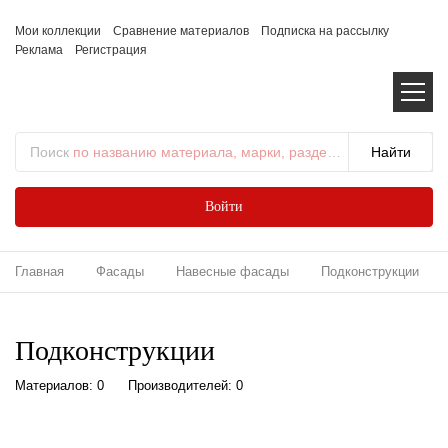
Мои коллекции
Сравнение материалов
Подписка на рассылку
Реклама
Регистрация
Поиск
по названию материала, марки, раздела...
Войти
Главная
Фасады
Навесные фасады
Подконструкции
Подконструкции
Материалов: 0
Производителей: 0