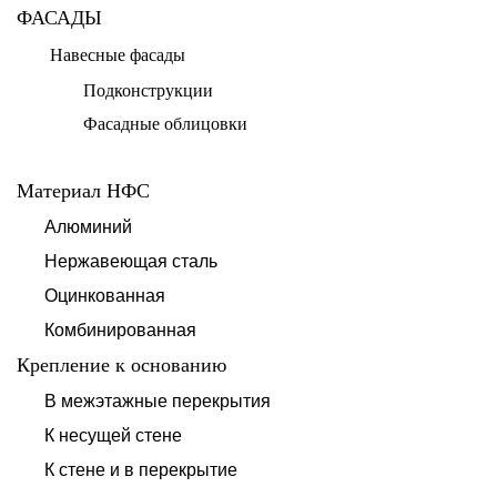
ФАСАДЫ
Навесные фасады
Подконструкции
Фасадные облицовки
Материал НФС
Алюминий
Нержавеющая сталь
Оцинкованная
Комбинированная
Крепление к основанию
В межэтажные перекрытия
К несущей стене
К стене и в перекрытие