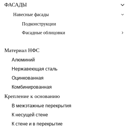
ФАСАДЫ
Навесные фасады
Подконструкции
Фасадные облицовки
Материал НФС
Алюминий
Нержавеющая сталь
Оцинкованная
Комбинированная
Крепление к основанию
В межэтажные перекрытия
К несущей стене
К стене и в перекрытие