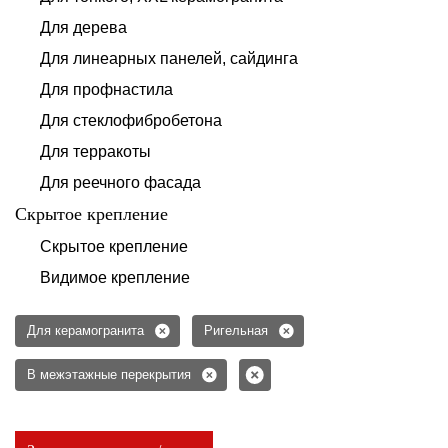
Для дерева
Для линеарных панелей, сайдинга
Для профнастила
Для стеклофибробетона
Для терракоты
Для реечного фасада
Скрытое крепление
Скрытое крепление
Видимое крепление
Для керамогранита
Ригельная
В межэтажные перекрытия