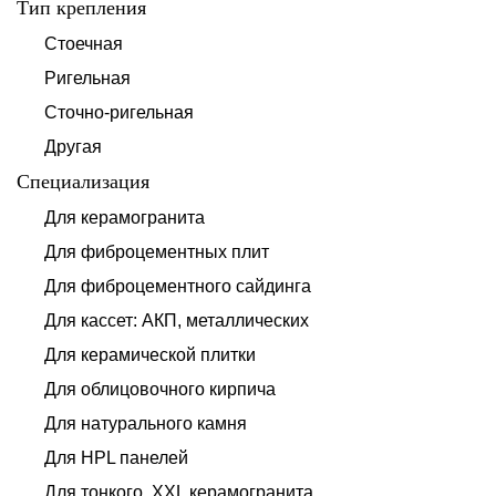
Тип крепления
Стоечная
Ригельная
Сточно-ригельная
Другая
Специализация
Для керамогранита
Для фиброцементных плит
Для фиброцементного сайдинга
Для кассет: АКП, металлических
Для керамической плитки
Для облицовочного кирпича
Для натурального камня
Для HPL панелей
Для тонкого, XXL керамогранита