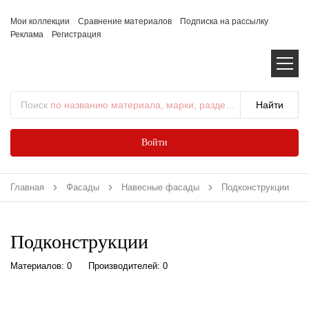
Мои коллекции
Сравнение материалов
Подписка на рассылку
Реклама
Регистрация
Поиск
по названию материала, марки, раздела...
Войти
Главная
Фасады
Навесные фасады
Подконструкции
Подконструкции
Материалов: 0
Производителей: 0