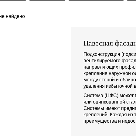
не найдено
Навесная фасадн
Подконструкция (подси
вентилируемого фасад
направляющих профиле
крепления наружной о
между стеной и облиц
удаления избыточной в
Система (НФС) может 
или оцинкованной стал
Системы имеют предна
креплений. Каждая из 
преимущества и недост