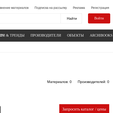
внение материалов
Подписка на рассылку
Реклама
Регистрация
Войти
IN
ТИ & ТРЕНДЫ
ПРОИЗВОДИТЕЛИ
ОБЪЕКТЫ
ARCHIBOOKS
Материалов: 0
Производителей: 0
Запросить каталог / цены