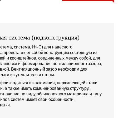
ая система (подконструкция)
стема, система, НФС) для навесного
а представляет собой конструкцию состоящую из
й и кронштейнов, соединенных между собой, для
блицовки и формирования вентиляционного зазора,
овкой. Вентиляционный зазор необходим для
лаги из утеплителя и стены.
производиться из алюминия, нержавеющей стали
и, а также иметь комбинированную структуру.
значение по виду облицовочного материала и типу
типов систем имеет свои особенности,
атки.