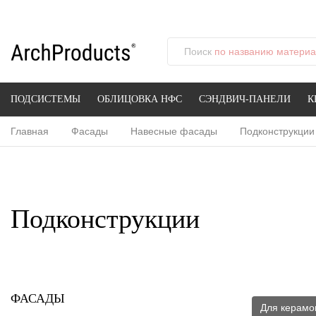
Поиск
по названию материал
ПОДСИСТЕМЫ
ОБЛИЦОВКА НФС
СЭНДВИЧ-ПАНЕЛИ
К
Главная
Фасады
Навесные фасады
Подконструкции
Подконструкции
ФАСАДЫ
Для керамо