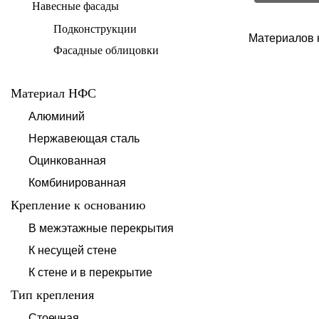
Навесные фасады
Подконструкции
Материалов 
Фасадные облицовки
Материал НФС
Алюминий
Нержавеющая сталь
Оцинкованная
Комбинированная
Крепление к основанию
В межэтажные перекрытия
К несущей стене
К стене и в перекрытие
Тип крепления
Стоечная