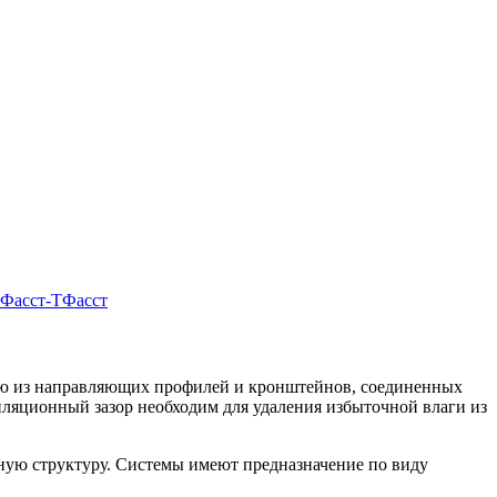
 Фасст-Т
Фасст
щую из направляющих профилей и кронштейнов, соединенных
ляционный зазор необходим для удаления избыточной влаги из
ную структуру. Системы имеют предназначение по виду