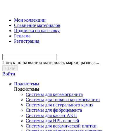
Мои коллекции
Сравнение материалов
Подписка на рассылку
Реклама
Регистрация
Поиск
по названию материала, марки, раздела...
Войти
Подсистемы
Подсистемы
Системы для керамогранита
Системы для тонкого керамогранита
Системы для натурального камня
Системы для фиброцемента
Системы для кассет АКП
Системы для HPL панелей
Системы для керамической плитки