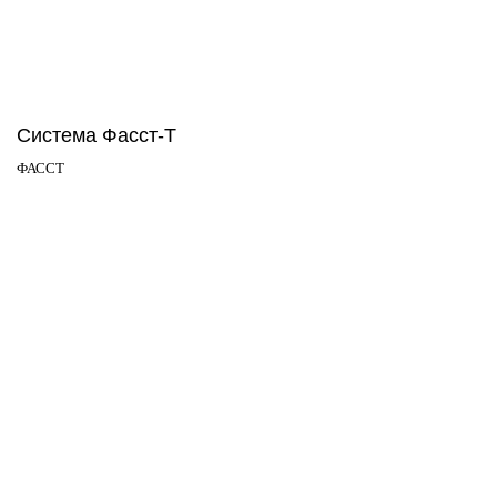
Система Фасст-Т
ФАССТ