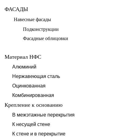
ФАСАДЫ
Навесные фасады
Подконструкции
Фасадные облицовки
Материал НФС
Алюминий
Нержавеющая сталь
Оцинкованная
Комбинированная
Крепление к основанию
В межэтажные перекрытия
К несущей стене
К стене и в перекрытие