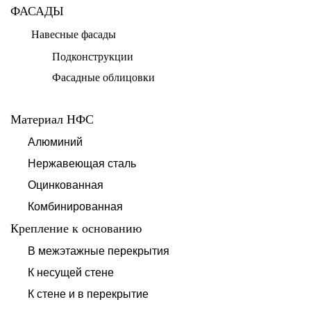
ФАСАДЫ
Навесные фасады
Подконструкции
Фасадные облицовки
Материал НФС
Алюминий
Нержавеющая сталь
Оцинкованная
Комбинированная
Крепление к основанию
В межэтажные перекрытия
К несущей стене
К стене и в перекрытие