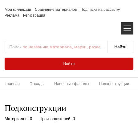
Мои коллекции
Сравнение материалов
Подписка на рассылку
Реклама
Регистрация
Поиск
по названию материала, марки, раздела...
Войти
Главная
Фасады
Навесные фасады
Подконструкции
Подконструкции
Материалов: 0
Производителей: 0