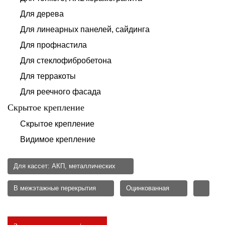
Для дерева
Для линеарных панелей, сайдинга
Для профнастила
Для стеклофибробетона
Для терракоты
Для реечного фасада
Скрытое крепление
Скрытое крепление
Видимое крепление
Для кассет: АКП, металлических
В межэтажные перекрытия
Оцинкованная