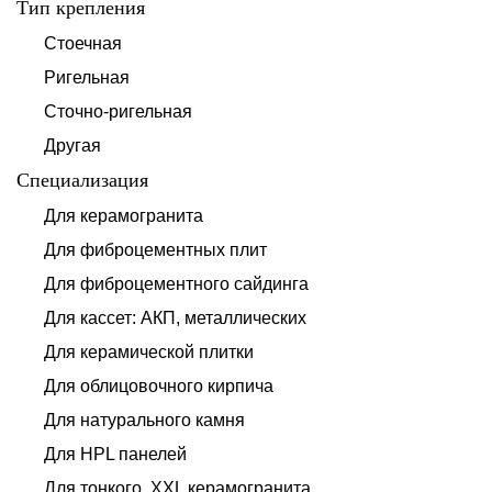
Тип крепления
Стоечная
Ригельная
Сточно-ригельная
Другая
Специализация
Для керамогранита
Для фиброцементных плит
Для фиброцементного сайдинга
Для кассет: АКП, металлических
Для керамической плитки
Для облицовочного кирпича
Для натурального камня
Для HPL панелей
Для тонкого, XXL керамогранита