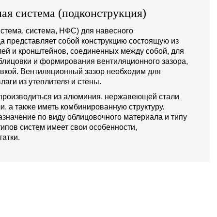
ая система (подконструкция)
стема, система, НФС) для навесного
а представляет собой конструкцию состоящую из
й и кронштейнов, соединенных между собой, для
блицовки и формирования вентиляционного зазора,
овкой. Вентиляционный зазор необходим для
лаги из утеплителя и стены.
производиться из алюминия, нержавеющей стали
и, а также иметь комбинированную структуру.
значение по виду облицовочного материала и типу
типов систем имеет свои особенности,
атки.