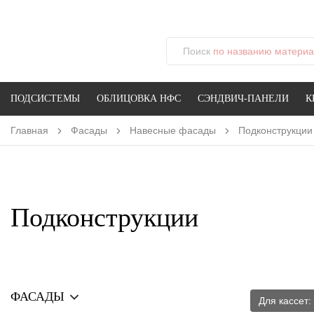
Поиск
по названию материал
ПОДСИСТЕМЫ
ОБЛИЦОВКА НФС
СЭНДВИЧ-ПАНЕЛИ
К
Главная
Фасады
Навесные фасады
Подконструкции
Подконструкции
ФАСАДЫ
Для кассет: