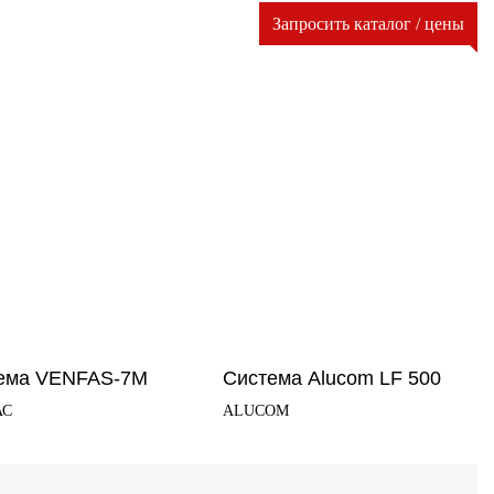
Запросить каталог / цены
ема VENFAS-7М
Система Alucom LF 500
АС
ALUCOM