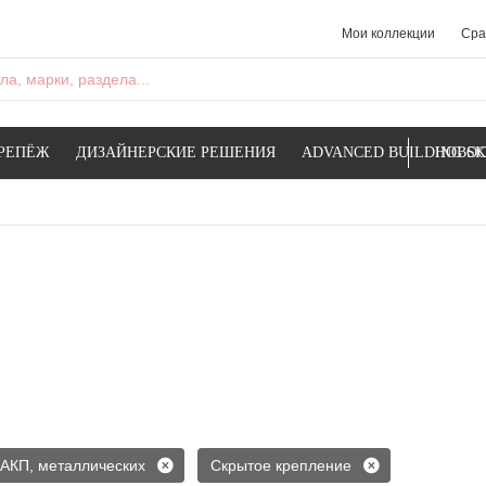
Мои коллекции
Сра
а, марки, раздела...
РЕПЁЖ
ДИЗАЙНЕРСКИЕ РЕШЕНИЯ
ADVANCED BUILDING SK
НОВОС
 АКП, металлических
Скрытое крепление