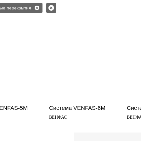
ые перекрытия
VENFAS-5M
Система VENFAS-6М
Сист
ВЕНФАС
ВЕНФ