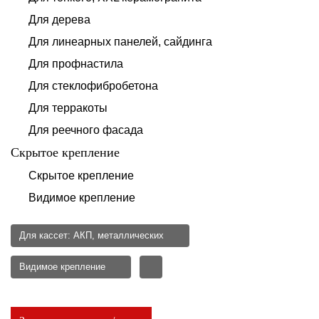
Для дерева
Для линеарных панелей, сайдинга
Для профнастила
Для стеклофибробетона
Для терракоты
Для реечного фасада
Скрытое крепление
Скрытое крепление
Видимое крепление
Для кассет: АКП, металлических
Видимое крепление