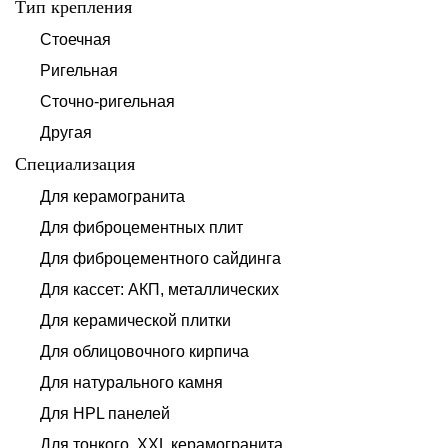
Тип крепления
Стоечная
Ригельная
Сточно-ригельная
Другая
Специализация
Для керамогранита
Для фиброцементных плит
Для фиброцементного сайдинга
Для кассет: АКП, металлических
Для керамической плитки
Для облицовочного кирпича
Для натурального камня
Для HPL панелей
Для тонкого, XXL керамогранита