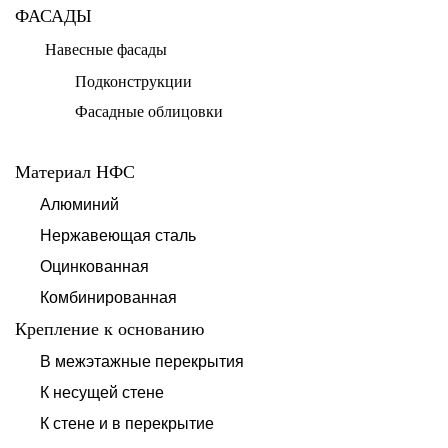
ФАСАДЫ
Навесные фасады
Подконструкции
Фасадные облицовки
Материал НФС
Алюминий
Нержавеющая сталь
Оцинкованная
Комбинированная
Крепление к основанию
В межэтажные перекрытия
К несущей стене
К стене и в перекрытие