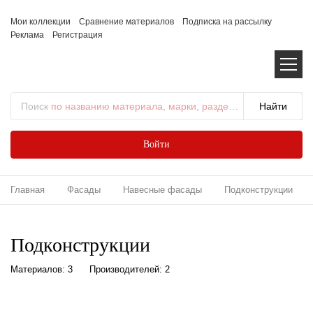
Мои коллекции
Сравнение материалов
Подписка на рассылку
Реклама
Регистрация
Поиск
по названию материала, марки, раздела...
Войти
Главная
Фасады
Навесные фасады
Подконструкции
Подконструкции
Материалов: 3
Производителей: 2