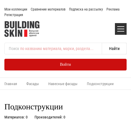
Мои коллекции
Сравнение материалов
Подписка на рассылку
Реклама
Регистрация
Поиск
по названию материала, марки, раздела...
Войти
Главная
Фасады
Навесные фасады
Подконструкции
Подконструкции
Материалов: 0
Производителей: 0