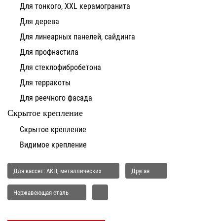
Для тонкого, XXL керамогранита
Для дерева
Для линеарных панелей, сайдинга
Для профнастила
Для стеклофибробетона
Для терракоты
Для реечного фасада
Скрытое крепление
Скрытое крепление
Видимое крепление
Для кассет: АКП, металлических
Другая
Нержавеющая сталь