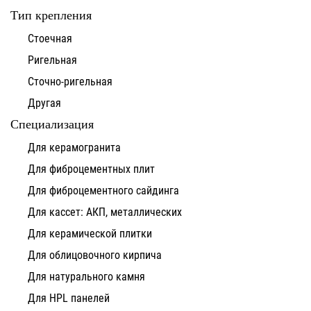
Тип крепления
Стоечная
Ригельная
Сточно-ригельная
Другая
Специализация
Для керамогранита
Для фиброцементных плит
Для фиброцементного сайдинга
Для кассет: АКП, металлических
Для керамической плитки
Для облицовочного кирпича
Для натурального камня
Для HPL панелей