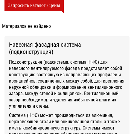
Запросить каталог / цены
Материалов не найдено
Навесная фасадная система
(подконструкция)
Подконструкция (подсистема, система, НФС) для
навесного вентилируемого фасада представляет собой
конструкцию состоящую из направляющих профилей и
кронштейнов, соединенных между собой, для крепления
наружной облицовки и формирования вентиляционного
зазора, между стеной и облицовкой. Вентиляционный
зазор необходим для удаления избыточной влаги из
утеплителя и стены.
Система (НФС) может производиться из алюминия,
нержавеющей стали или оцинкованной стали, а также
иметь комбинированную структуру. Системы имеют
предназначение по виду облицовочного материала и