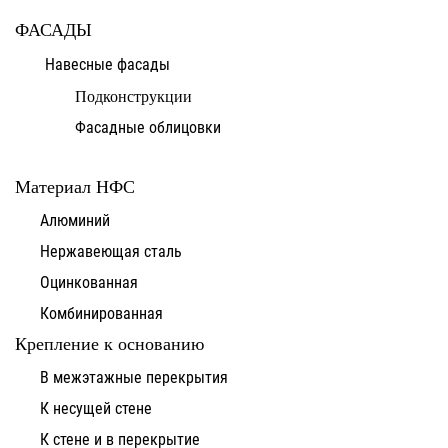
ФАСАДЫ
Навесные фасады
Подконструкции
Фасадные облицовки
Материал НФС
Алюминий
Нержавеющая сталь
Оцинкованная
Комбинированная
Крепление к основанию
В межэтажные перекрытия
К несущей стене
К стене и в перекрытие